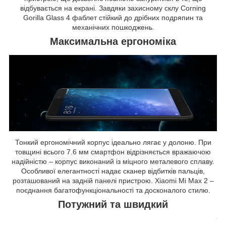
відбувається на екрані. Завдяки захисному склу Corning
Gorilla Glass 4 фаблет стійкий до дрібних подряпин та
механічних пошкоджень.
Максимальна ергономіка
Тонкий ергономічний корпус ідеально лягає у долоню. При
товщині всього 7.6 мм смартфон відрізняється вражаючою
надійністю – корпус виконаний із міцного металевого сплаву.
Особливої ​​елегантності надає сканер відбитків пальців,
розташований на задній панелі пристрою. Xiaomi Mi Max 2 –
поєднання багатофункціональності та досконалого стилю.
Потужний та швидкий