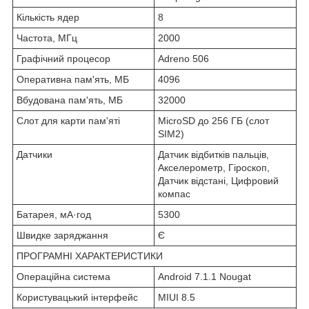
Кількість ядер
8
Частота, МГц
2000
Графічний процесор
Adreno 506
Оперативна пам'ять, МБ
4096
Вбудована пам'ять, МБ
32000
Слот для карти пам'яті
MicroSD до 256 ГБ (слот
SIM2)
Датчики
Датчик відбитків пальців,
Акселерометр, Гіроскоп,
Датчик відстані, Цифровий
компас
Батарея, мА·год
5300
Швидке заряджання
Є
ПРОГРАМНІ ХАРАКТЕРИСТИКИ
Операційна система
Android 7.1.1 Nougat
Користувацький інтерфейс
MIUI 8.5