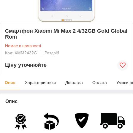
Смартфон Xiaomi Mi Max 2 4/32GB Gold Global
Rom
Немає в наявності
Код: XMM2432G
Роздріб
Ціну уточнюйте
Опис
Характеристики
Доставка
Оплата
Умови п
Опис