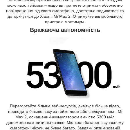
можливості зйомки – якщо ви прагнете отримати абсолютно
нові враження від свого смартфона, достатньо подивитися та
доторкнутися до Xiaomi Mi Max 2. Отримуйте від мобільного
пристрою максимум.
Вражаюча автономність
Перегортайте більше веб-ресурсів, дивіться більше відео,
проводите більше часу за геймплеєм або спілкуванням - Mi
Max 2, оснащений акумулятором ємністю 5300 мАг,
допоможе вам жити активніше. Місткості батареї в сучасному
смартфоні ніколи не буває багато. Завдяки оптимізованій