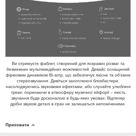
Ви отримуєте фаблет, створений для яскравих розваг та
безмежних мультимедійних можливостей. Девайс оснащений
фірмовим динаміком Bi-amp, що забезпечує якісне та об'ємне
стереозвучання. Дивіться захоплюючі блокбастери,
насолоджуючись звуковими ефектами, або слухайте улюблені
треки, поринаючи в атмосферу музичної ейфорії – якість
звучання буде досконалою в будь-яких умовах. Відтепер
дрібні звукові деталі в іграх не залишаться непоміченими.
Приховати