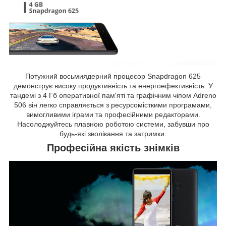
Потужний восьмиядерний процесор Snapdragon 625
демонструє високу продуктивність та енергоефективність. У
тандемі з 4 Гб оперативної пам'яті та графічним чіпом Adreno
506 він легко справляється з ресурсомісткими програмами,
вимогливими іграми та професійними редакторами.
Насолоджуйтесь плавною роботою системи, забувши про
будь-які зволікання та затримки.
Професійна якість знімків