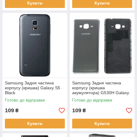
Купити
Купити
Samsung Задня частина
Samsung Задня частина
корпусу (кришка) Galaxy S5
корпусу (кришка
Black
акумулятора) G530H Galaxy
Grand Prime Black
Готово до відправки
Готово до відправки
109
109
₴
₴
Купити
Купити