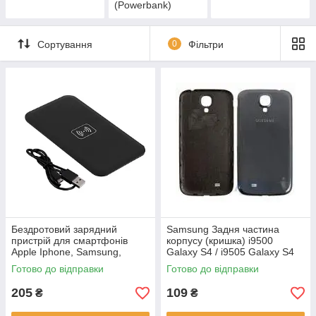
(Powerbank)
Сортування
0
Фільтри
Бездротовий зарядний
Samsung Задня частина
пристрій для смартфонів
корпусу (кришка) i9500
Apple Iphone, Samsung,
Galaxy S4 / i9505 Galaxy S4
Nexus, Ipad
Mist Black
Готово до відправки
Готово до відправки
205
109
₴
₴