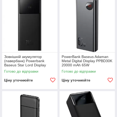
Зовнішній акумулятор
PowerBank Baseus Adaman
(павербанк) Powerbank
Metal Digital Display PPBD30K
Baseus Star Lord Display
20000 mAh 65W
22.5W 30000 mAh Black
Готово до відправки
Готово до відправки
Ціну уточнюйте
Ціну уточнюйте