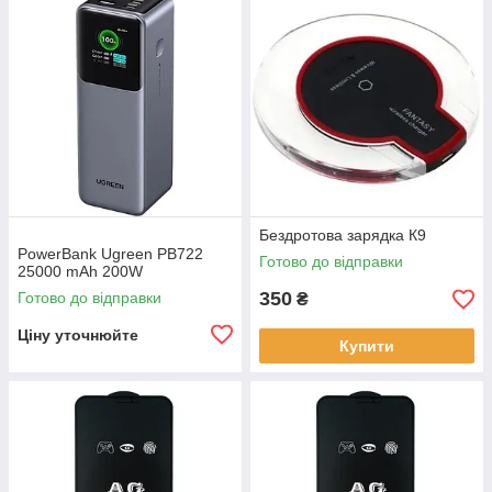
Бездротова зарядка К9
PowerBank Ugreen PB722
Готово до відправки
25000 mAh 200W
350
Готово до відправки
₴
Ціну уточнюйте
Купити