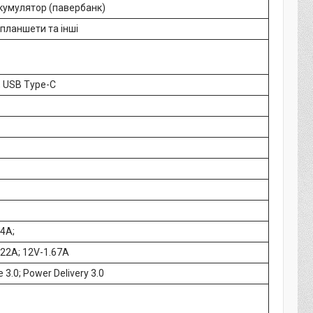
акумулятор (павербанк)
планшети та інші
, USB Type-C
-4A;
.22A; 12V-1.67A
 3.0; Power Delivery 3.0