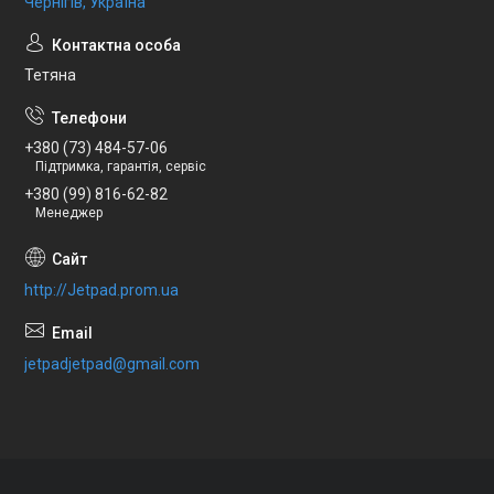
Чернігів, Україна
Тетяна
+380 (73) 484-57-06
Підтримка, гарантія, сервіс
+380 (99) 816-62-82
Менеджер
http://Jetpad.prom.ua
jetpadjetpad@gmail.com