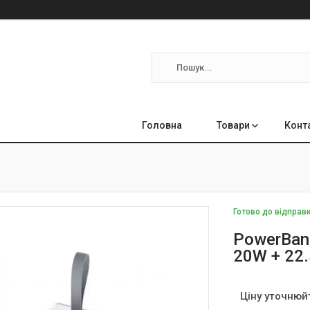
Головна
Товари
Конт
Готово до відправ
PowerBan
20W + 22
Ціну уточнюй