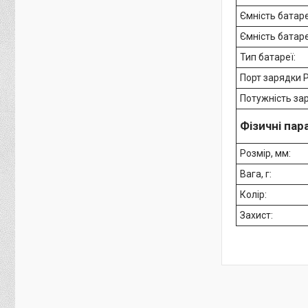
Ємність батаре
Ємність батаре
Тип батареї:
Порт зарядки 
Потужність за
Фізичні па
Розмір, мм:
Вага, г:
Колір:
Захист: