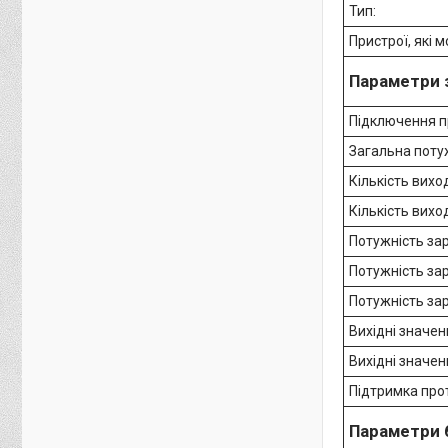
Тип:
Пристрої, які 
Параметри 
Підключення п
Загальна потуж
Кількість вихо
Кількість вихо
Потужність за
Потужність за
Потужність зар
Вихідні значе
Вихідні значе
Підтримка про
Параметри 