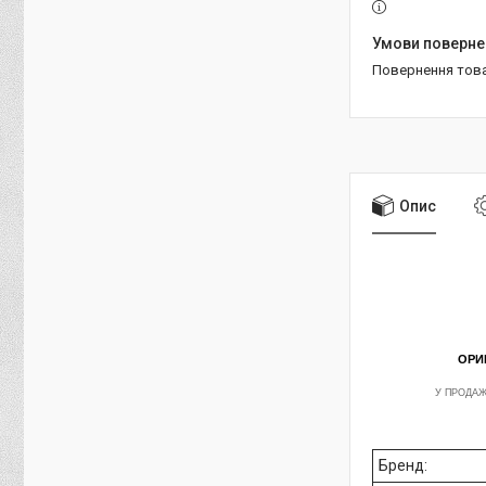
повернення тов
Опис
ОРИ
У ПРОДАЖ
Бренд: