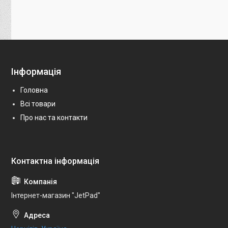
Інформація
Головна
Всі товари
Про нас та контакти
Інтернет-магазин "JetPad"