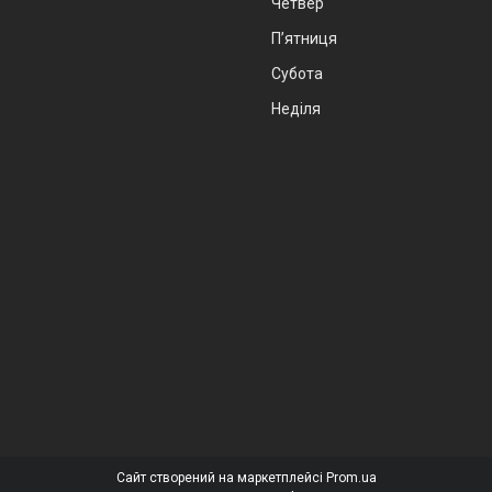
Четвер
Пʼятниця
Субота
Неділя
Сайт створений на маркетплейсі
Prom.ua