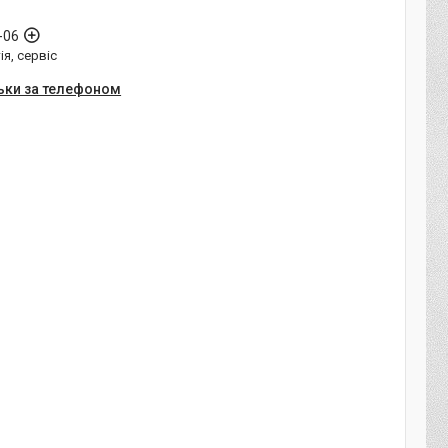
-06
ія, сервіс
ьки за телефоном