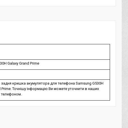
0H Galaxy Grand Prime
а задня кришка акумулятора для телефона Samsung G530H
d Prime. Точнішу інформацію Ви можете уточнити в наших
 телефоном.