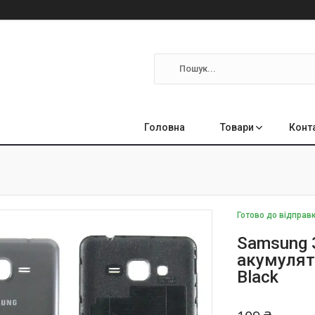
Головна
Товари
Конт
Готово до відправ
Samsung 
акумулят
Black