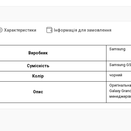
Характеристики
Інформація для замовлення
Samsung
Виробник
Samsung G53
Сумісність
чорний
Колір
Оригінальн
Galaxy Gran
Опис
менеджерів