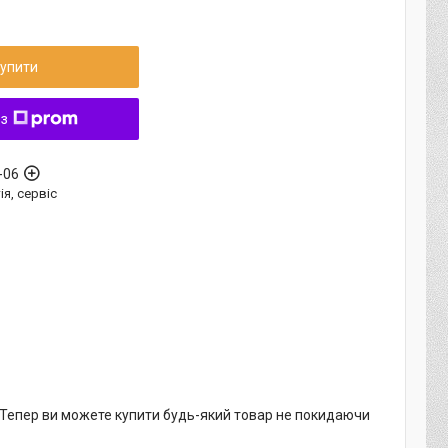
упити
 з
-06
ія, сервіс
. Тепер ви можете купити будь-який товар не покидаючи