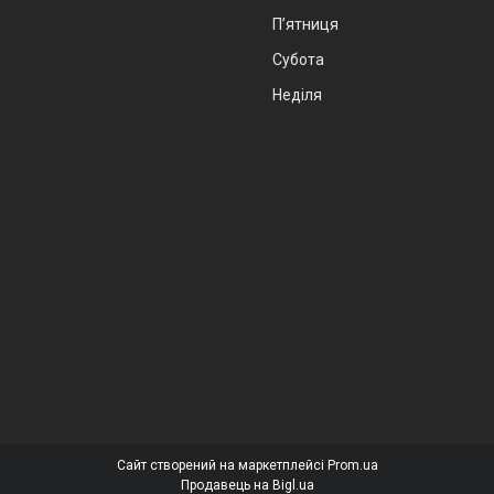
Пʼятниця
Субота
Неділя
Сайт створений на маркетплейсі
Prom.ua
Продавець на Bigl.ua