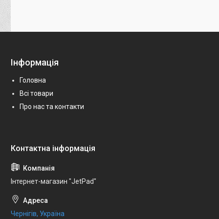
Інформація
Головна
Всі товари
Про нас та контакти
Інтернет-магазин "JetPad"
Чернігів, Україна