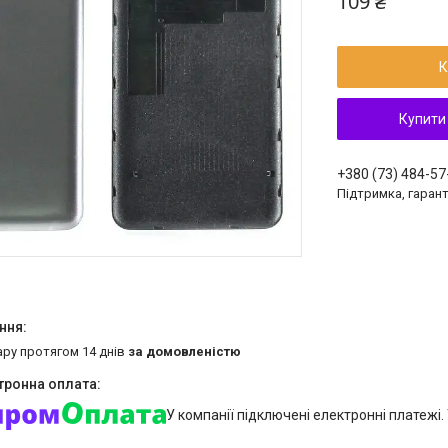
109 ₴
К
Купити
+380 (73) 484-57
Підтримка, гарант
ару протягом 14 днів
за домовленістю
У компанії підключені електронні платежі