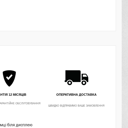
НТІЯ 12 МІСЯЦІВ
ОПЕРАТИВНА ДОСТАВКА
АРАНТІЙНЕ ОБСЛУГОВУВАННЯ
ШВИДКО ВІДПРАВИМО ВАШЕ ЗАМОВЛЕННЯ
амці біля дисплею