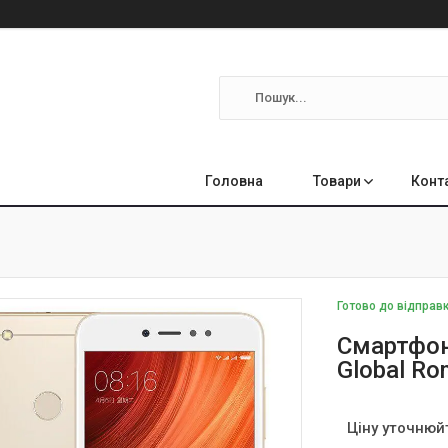
Головна
Товари
Конт
Готово до відправ
Смартфон
Global Ro
Ціну уточнюй