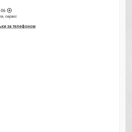
-06
ія, сервіс
ьки за телефоном