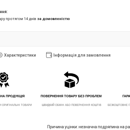
ару протягом 14 днів
за домовленістю
Характеристики
Інформація для замовлення
ЬНА ПРОДУКЦІЯ
ПОВЕРНЕННЯ ТОВАРУ БЕЗ ПРОБЛЕМ
ГАРА
И ОРИГІНАЛЬНІ ТОВАРИ
ШВИДКИЙ ОБМІН АБО ПОВЕРНЕННЯ КОШТІВ
БЕЗКОШТОВНЕ Г
Причина уцінки: незначна подряпина на р