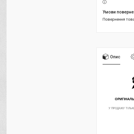
повернення тов
Опис
ОРИГІНАЛ
У ПРОДАЖУ ТІЛЬК