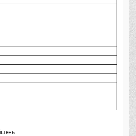
рішень