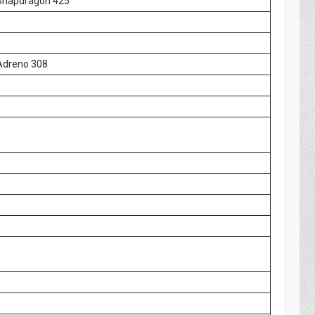
napdragon 425
dreno 308