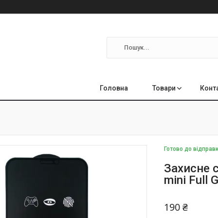
Головна
Товари
Конт
Готово до відправ
Захисне с
mini Full 
190 ₴