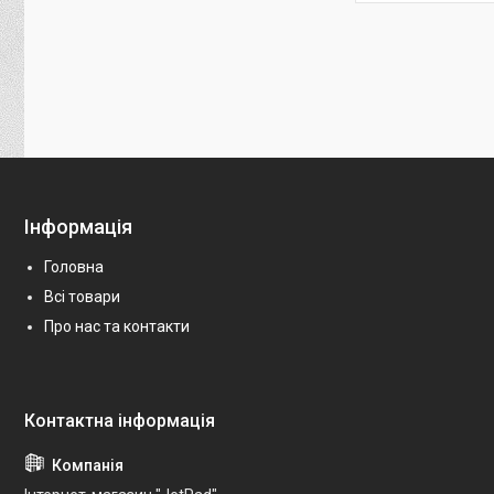
Інформація
Головна
Всі товари
Про нас та контакти