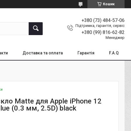
Кошик
+380 (73) 484-57-06
Підтримка, гарантія, сервіс
+380 (99) 816-62-82
Менеджер
акти
Доставка та оплата
Гарантія
F.A.Q
ки
кло Matte для Apple iPhone 12
Glue (0.3 мм, 2.5D) black