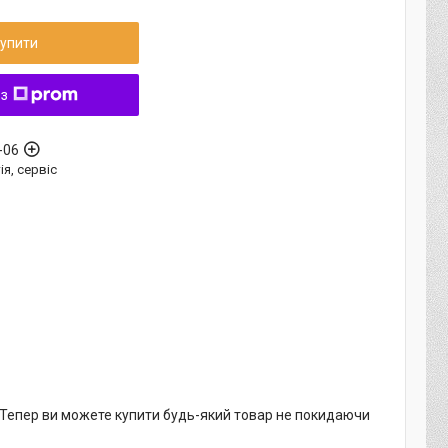
упити
 з
-06
ія, сервіс
. Тепер ви можете купити будь-який товар не покидаючи