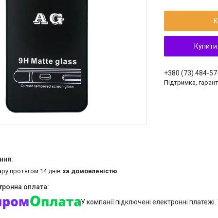
К
Купити
+380 (73) 484-57
Підтримка, гарант
ару протягом 14 днів
за домовленістю
У компанії підключені електронні платежі