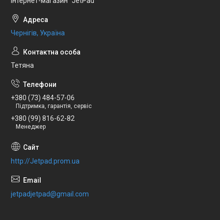
Інтернет-магазин "JetPad"
Чернігів, Україна
Тетяна
+380 (73) 484-57-06
Підтримка, гарантія, сервіс
+380 (99) 816-62-82
Менеджер
http://Jetpad.prom.ua
jetpadjetpad@gmail.com