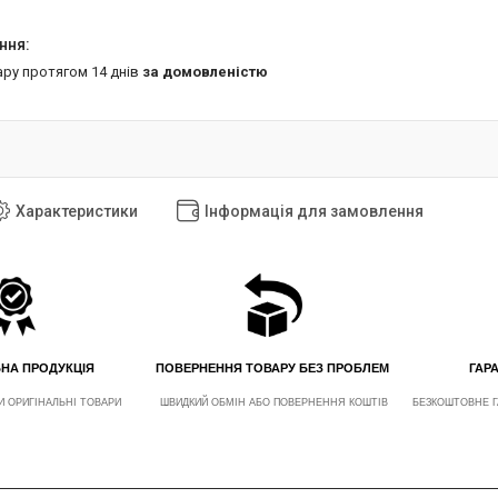
ару протягом 14 днів
за домовленістю
Характеристики
Інформація для замовлення
ЬНА ПРОДУКЦІЯ
ПОВЕРНЕННЯ ТОВАРУ БЕЗ ПРОБЛЕМ
ГАРА
И ОРИГІНАЛЬНІ ТОВАРИ
ШВИДКИЙ ОБМІН АБО ПОВЕРНЕННЯ КОШТІВ
БЕЗКОШТОВНЕ Г