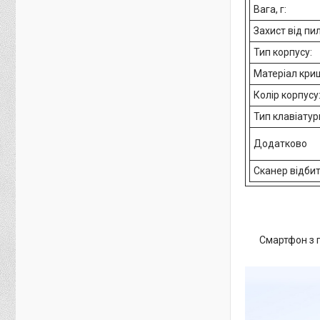
Вага, г:
Захист від пил
Тип корпусу:
Матеріал кри
Колір корпусу
Тип клавіатур
Додатково
Сканер відби
Смартфон з 