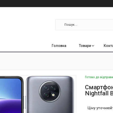
Головна
Товари
Конт
Готово до відправ
Смартфон
Nightfall 
Ціну уточнюй