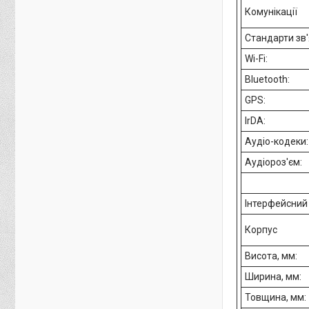
Комунікації
Стандарти зв'
Wi-Fi:
Bluetooth:
GPS:
IrDA:
Аудіо-кодеки:
Аудіороз'єм:
Інтерфейсний 
Корпус
Висота, мм:
Ширина, мм:
Товщина, мм: