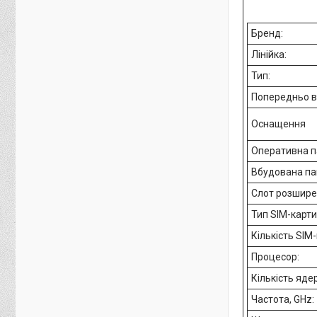
Бренд:
Лінійка:
Тип:
Попередньо в
Оснащення
Оперативна па
Вбудована пам
Слот розшире
Тип SIM-карти
Кількість SIM
Процесор:
Кількість яде
Частота, GHz: