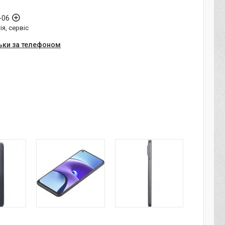
-06
ія, сервіс
ьки за телефоном