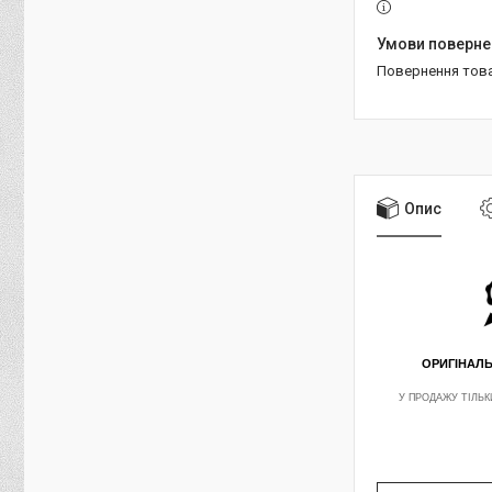
повернення тов
Опис
ОРИГІНАЛ
У ПРОДАЖУ ТІЛЬК