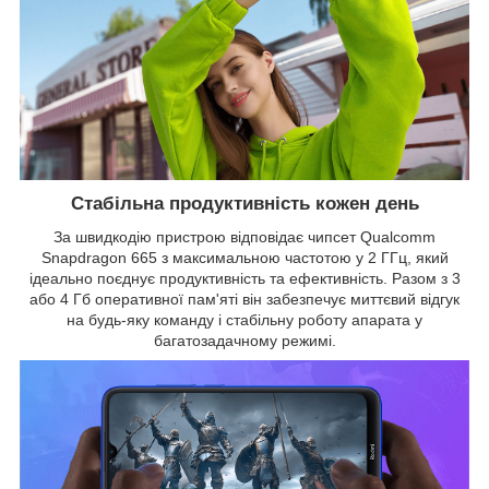
Стабільна продуктивність кожен день
За швидкодію пристрою відповідає чипсет Qualcomm
Snapdragon 665 з максимальною частотою у 2 ГГц, який
ідеально поєднує продуктивність та ефективність. Разом з 3
або 4 Гб оперативної пам'яті він забезпечує миттєвий відгук
на будь-яку команду і стабільну роботу апарата у
багатозадачному режимі.