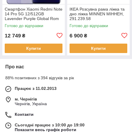
Смартфон Xiaomi Redmi Note
ІКЕА Розсувна рама ліжка та
14 Pro 5G 12/512GB
дно ліжка MINNEN МІННЕН,
Lavender Purple Global Rom
291.239.58
Готово до відправки
Готово до відправки
12 749
6 900
₴
₴
Купити
Купити
Про нас
88% позитивних з 394 відгуків за рік
Працює з 11.02.2013
м. Чернігів
Чернігів, Україна
Контакти
Сьогодні працює з 10:00 до 19:00
Показати весь графік роботи