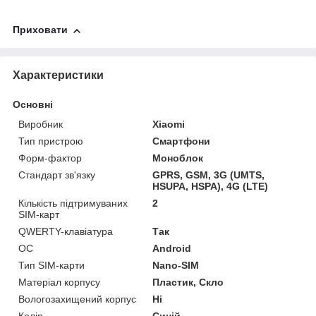
Приховати
Характеристики
Основні
Виробник
Xiaomi
Тип пристрою
Смартфони
Форм-фактор
Моноблок
Стандарт зв'язку
GPRS, GSM, 3G (UMTS,
HSUPA, HSPA), 4G (LTE)
Кількість підтримуваних
2
SIM-карт
QWERTY-клавіатура
Так
ОС
Android
Тип SIM-карти
Nano-SIM
Матеріал корпусу
Пластик, Скло
Вологозахищений корпус
Ні