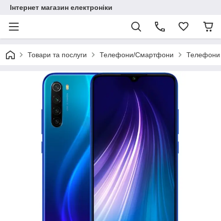
Інтернет магазин електроніки
Товари та послуги
Телефони/Смартфони
Телефони 