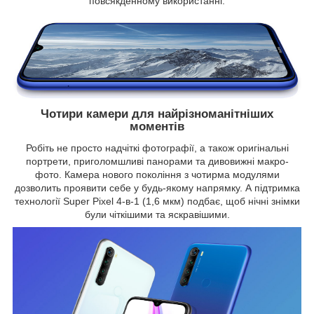
повсякденному використанні.
Чотири камери для найрізноманітніших
моментів
Робіть не просто надчіткі фотографії, а також оригінальні
портрети, приголомшливі панорами та дивовижні макро-
фото. Камера нового покоління з чотирма модулями
дозволить проявити себе у будь-якому напрямку. А підтримка
технології Super Pixel 4-в-1 (1,6 мкм) подбає, щоб нічні знімки
були чіткішими та яскравішими.