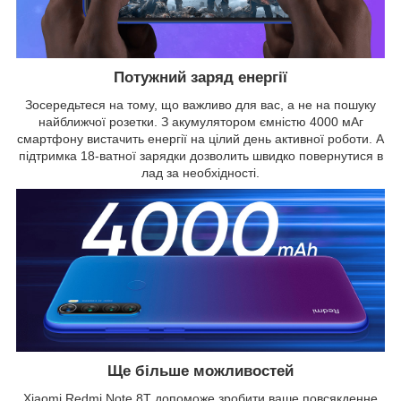
Потужний заряд енергії
Зосередьтеся на тому, що важливо для вас, а не на пошуку
найближчої розетки. З акумулятором ємністю 4000 мАг
смартфону вистачить енергії на цілий день активної роботи. А
підтримка 18-ватної зарядки дозволить швидко повернутися в
лад за необхідності.
Ще більше можливостей
Xiaomi Redmi Note 8Т допоможе зробити ваше повсякденне