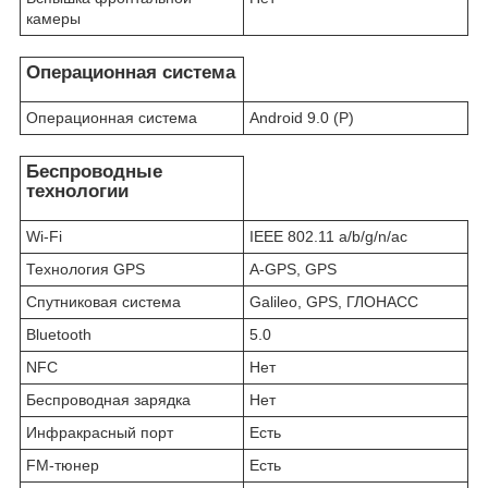
камеры
Операционная система
Операционная система
Android 9.0 (P)
Беспроводные
технологии
Wi-Fi
IEEE 802.11 a/b/g/n/ac
Технология GPS
A-GPS, GPS
Спутниковая система
Galileo, GPS, ГЛОНАСС
Bluetooth
5.0
NFC
Нет
Беспроводная зарядка
Нет
Инфракрасный порт
Есть
FM-тюнер
Есть