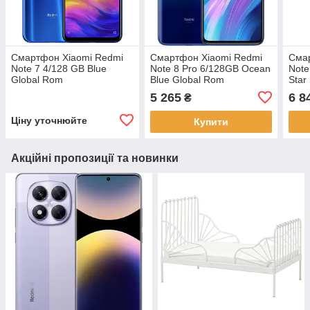
Смартфон Xiaomi Redmi
Смартфон Xiaomi Redmi
Сма
Note 7 4/128 GB Blue
Note 8 Pro 6/128GB Ocean
Note
Global Rom
Blue Global Rom
Star
5 265
6 8
₴
Ціну уточнюйте
Купити
Акційні пропозиції та новинки