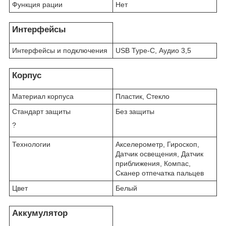
Функция рации
Нет
Интерфейсы
Интерфейсы и подключения
USB Type-C, Аудио 3,5
Корпус
Материал корпуса
Пластик, Стекло
Стандарт защиты
Без защиты
?
Технологии
Акселерометр, Гироскоп,
Датчик освещения, Датчик
приближения, Компас,
Сканер отпечатка пальцев
Цвет
Белый
Аккумулятор