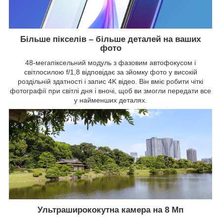
Більше пікселів – більше деталей на ваших
фото
48-мегапіксельний модуль з фазовим автофокусом і
світлосилою f/1,8 відповідає за зйомку фото у високій
роздільній здатності і запис 4K відео. Він вміє робити чіткі
фотографії при світлі дня і вночі, щоб ви змогли передати все
у найменших деталях.
Ультраширококутна камера на 8 Мп