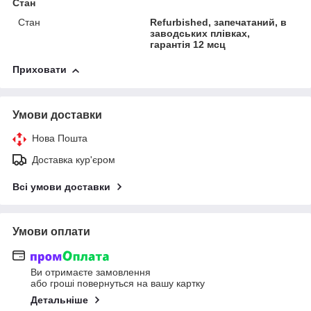
Стан
Стан
Refurbіshed, запечатаний, в
заводських плівках,
гарантія 12 мсц
Приховати
Умови доставки
Нова Пошта
Доставка кур'єром
Всі умови доставки
Умови оплати
Ви отримаєте замовлення
або гроші повернуться на вашу картку
Детальніше