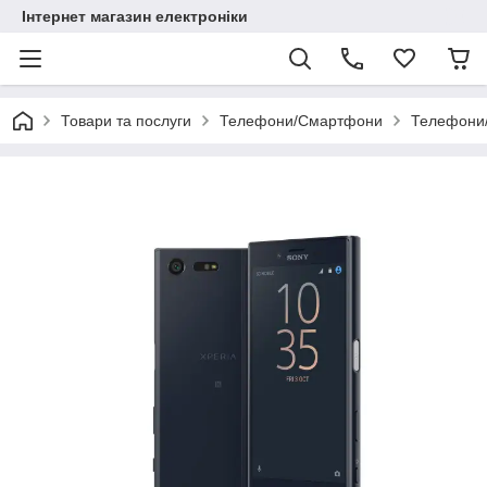
Інтернет магазин електроніки
Товари та послуги
Телефони/Смартфони
Телефони