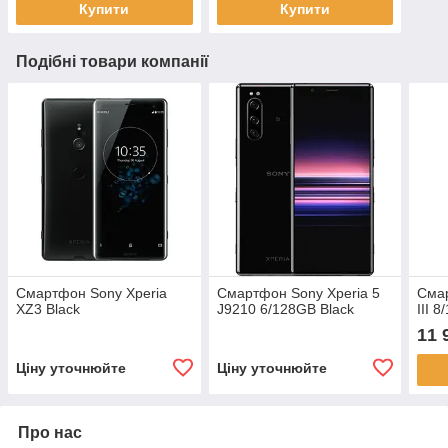
Купити
Купити
Подібні товари компанії
Смартфон Sony Xperia
Смартфон Sony Xperia 5
Смар
XZ3 Black
J9210 6/128GB Black
III 
11 
Ціну уточнюйте
Ціну уточнюйте
Про нас