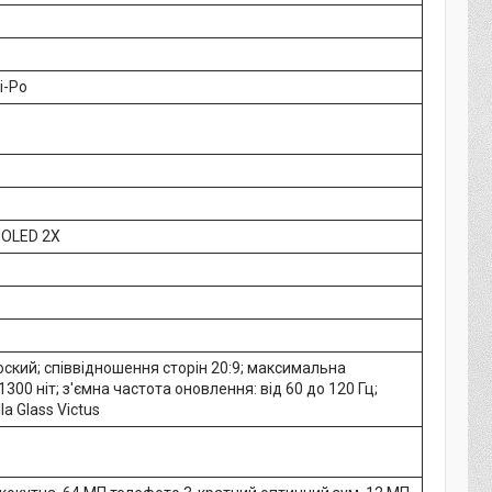
i-Po
OLED 2X
ский; співвідношення сторін 20:9; максимальна
1300 ніт; з'ємна частота оновлення: від 60 до 120 Гц;
la Glass Victus