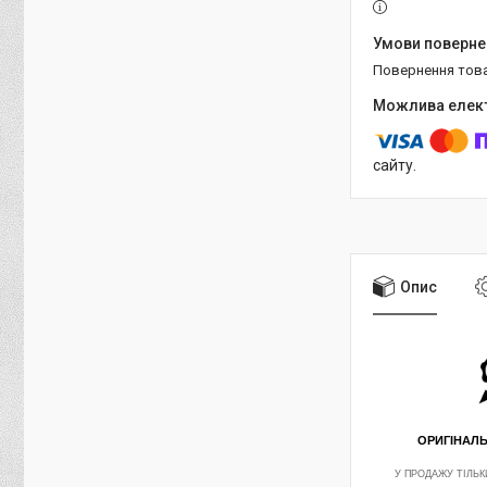
повернення тов
сайту.
Опис
ОРИГІНАЛ
У ПРОДАЖУ ТІЛЬК