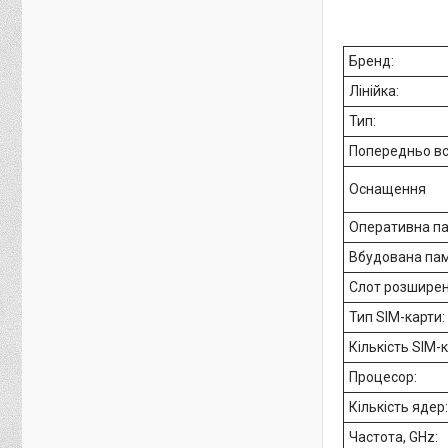
Бренд:
Лінійка:
Тип:
Попередньо в
Оснащення
Оперативна па
Вбудована пам
Слот розшире
Тип SIM-карти:
Кількість SIM-
Процесор:
Кількість ядер
Частота, GHz: