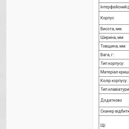
Інтерфейсний р
Корпус
Висота, мм:
Ширина, мм:
Товщина, мм:
Вага, г:
Тип корпусу:
Матеріал криш
Колір корпусу:
Тип клавіатури
Додатково
Сканер відбит
Щі: