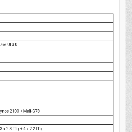
One UI 3.0
ynos 2100 + Mali-G78
 3 x 2.8 ГГц + 4 x 2.2 ГГц