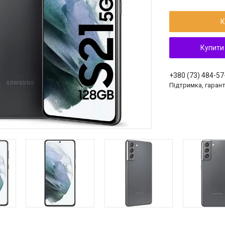
К
Купити
+380 (73) 484-57
Підтримка, гарант