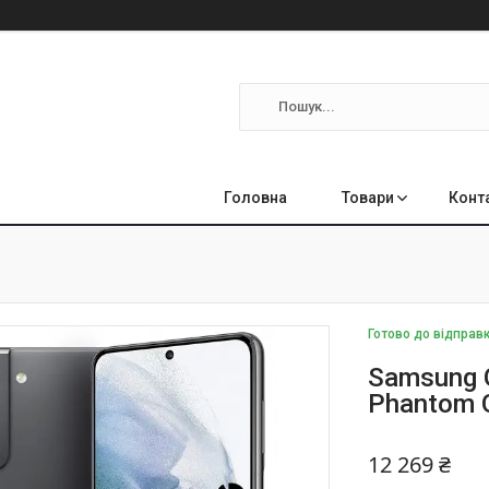
Головна
Товари
Конт
Готово до відправ
Samsung 
Phantom 
12 269 ₴