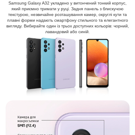
Samsung Galaxy A32 укладено у витончений тонкий корпус,
який приємно тримати у руці. Задня панель з блискучою
текстурою, незвичайне розташування камер, округлі кути та
плавні форми надають смартфону стильного та елегантного
вигляду. Вибирайте один із трьох доступних кольорів: чорний,
лавандовий або синій.