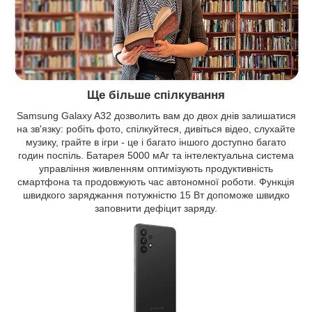
Ще більше спілкування
Samsung Galaxy A32 дозволить вам до двох днів залишатися
на зв'язку: робіть фото, спілкуйтеся, дивіться відео, слухайте
музику, грайте в ігри - це і багато іншого доступно багато
годин поспіль. Батарея 5000 мАг та інтелектуальна система
управління живленням оптимізують продуктивність
смартфона та продовжують час автономної роботи. Функція
швидкого заряджання потужністю 15 Вт допоможе швидко
заповнити дефіцит заряду.