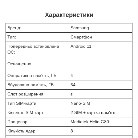
Характеристики
Бренд:
Samsung
Тип:
Смартфон
Попередньо встановлена
Android 11
ОС:
Оснащення
Оперативна пам'ять, ГБ:
4
Вбудована пам'ять, ГБ:
64
Слот розширення:
є
Тип SIM-карти:
Nano-SIM
Кількість SIM-карт:
2 SIM + картка пам'яті
Процесор:
Mediatek Helio G80
Кількість ядер:
8