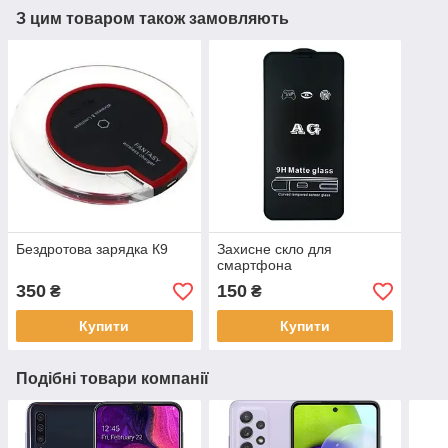
З цим товаром також замовляють
Бездротова зарядка К9
Захисне скло для
смартфона
350
150
₴
₴
Купити
Купити
Подібні товари компанії