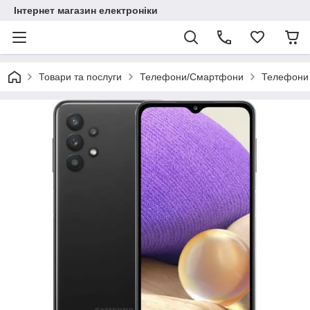
Інтернет магазин електроніки
Товари та послуги
Телефони/Смартфони
Телефони