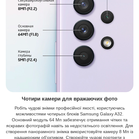
Чотири камери для вражаючих фото
Робіть чудові знімки професійної якості, користуючись
можливостями чотирьох блоків Samsung Galaxy A32.
Основний модуль 64 Мп забезпечує отримання чітких та
яскравих фотографій навіть за недостатнього освітлення. Для
створення панорамного знімка використовуйте камеру 8 Мп із
надшироким об'єктивом. Створюйте чудові портрети з