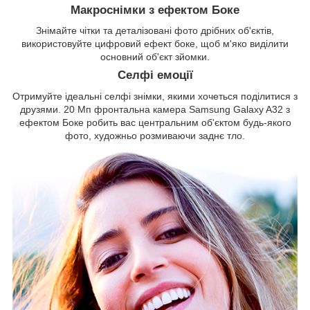
Макроснімки з ефектом Боке
Знімайте чітки та деталізовані фото дрібних об'єктів,
використовуйте цифровий ефект боке, щоб м'яко виділити
основний об'єкт зйомки.
Селфі емоції
Отримуйте ідеальні селфі знімки, якими хочеться поділитися з
друзями. 20 Мп фронтальна камера Samsung Galaxy A32 з
ефектом Боке робить вас центральним об'єктом будь-якого
фото, художньо розмиваючи заднє тло.