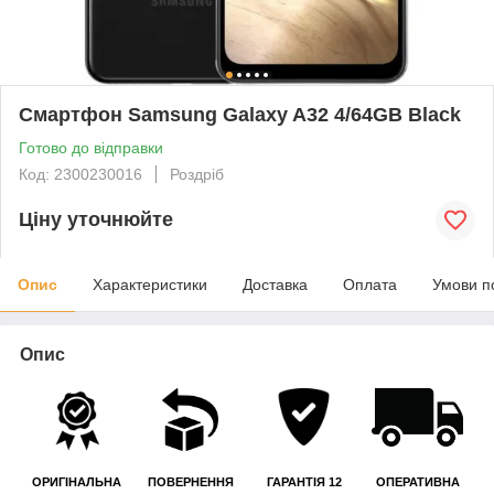
Смартфон Samsung Galaxy A32 4/64GB Black
Готово до відправки
Код: 2300230016
Роздріб
Ціну уточнюйте
Опис
Характеристики
Доставка
Оплата
Умови п
Опис
ОРИГІНАЛЬНА
ПОВЕРНЕННЯ
ГАРАНТІЯ 12
ОПЕРАТИВНА