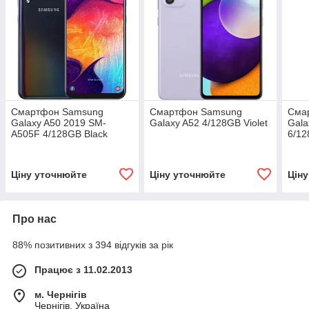
Смартфон Samsung
Смартфон Samsung
Сма
Galaxy A50 2019 SM-
Galaxy A52 4/128GB Violet
Gala
A505F 4/128GB Black
6/12
Ціну уточнюйте
Ціну уточнюйте
Цін
Про нас
88% позитивних з 394 відгуків за рік
Працює з 11.02.2013
м. Чернігів
Чернігів, Україна