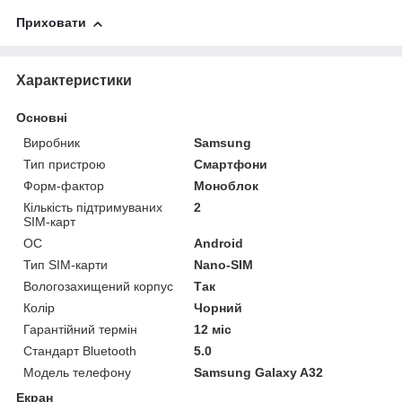
Приховати
Характеристики
Основні
Виробник
Samsung
Тип пристрою
Смартфони
Форм-фактор
Моноблок
Кількість підтримуваних
2
SIM-карт
ОС
Android
Тип SIM-карти
Nano-SIM
Вологозахищений корпус
Так
Колір
Чорний
Гарантійний термін
12 міс
Стандарт Bluetooth
5.0
Модель телефону
Samsung Galaxy A32
Екран