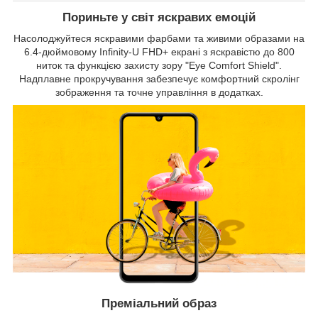
Пориньте у світ яскравих емоцій
Насолоджуйтеся яскравими фарбами та живими образами на
6.4-дюймовому Infinity-U FHD+ екрані з яскравістю до 800
ниток та функцією захисту зору "Eye Comfort Shield".
Надплавне прокручування забезпечує комфортний скролінг
зображення та точне управління в додатках.
Преміальний образ