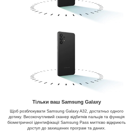
Тільки ваш Samsung Galaxy
Щоб розблокувати Samsung Galaxy A32, достатньо одного
дотику. Високочутливий сканер відбитків пальців та функція
біометричної ідентифікації Samsung Pass миттєво відкриють
доступ до захищених програм та даних.