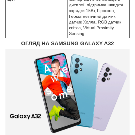
дисплеї, підтримка швидкої
зарядки 15Вт, Гіроскоп,
Геомагнетичний датчик,
датчик Холла, RGB датчик
світла, Virtual Proximity
Sensing
ОГЛЯД НА SAMSUNG GALAXY A32