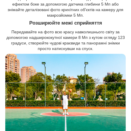
ефектом боке за допомогою датчика глибини 5 Мп або
знімайте деталізовані фото крихітних об'єктів на камеру для
макрозйомки 5 Мп.
Розширюйте межі сприйняття
Передавайте на фото всю красу навколишнього світу за
допомогою надширококутної камери 8 Мп з кутом огляду 123
градуси, створюйте чудові краєвиди та панорамні знімки
просто натиснувши на спуск.