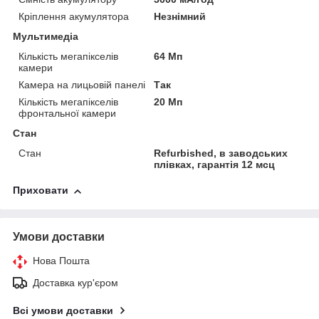
Кріплення акумулятора
Незнімний
Мультимедіа
Кількість мегапікселів
64 Мп
камери
Камера на лицьовій панелі
Так
Кількість мегапікселів
20 Мп
фронтальної камери
Стан
Стан
Refurbished, в заводських
плівках, гарантія 12 мсц
Приховати
Умови доставки
Нова Пошта
Доставка кур'єром
Всі умови доставки