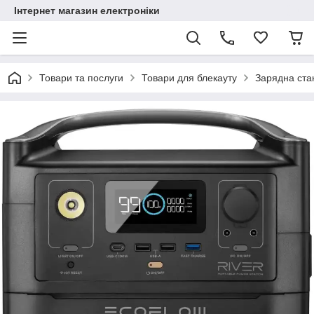
Інтернет магазин електроніки
Товари та послуги
Товари для блекауту
Зарядна ста