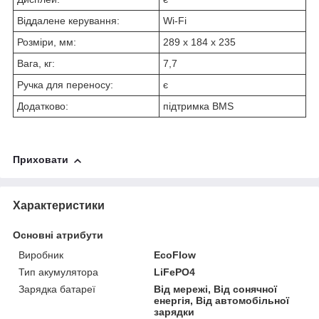
Віддалене керування:
Wi-Fi
Розміри, мм:
289 x 184 x 235
Вага, кг:
7,7
Ручка для переносу:
є
Додатково:
підтримка BMS
Приховати
Характеристики
Основні атрибути
Виробник
EcoFlow
Тип акумулятора
LiFePO4
Зарядка батареї
Від мережі, Від сонячної
енергія, Від автомобільної
зарядки