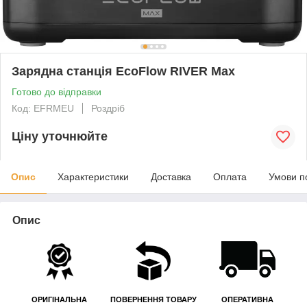
Зарядна станція EcoFlow RIVER Max
Готово до відправки
Код: EFRMEU
Роздріб
Ціну уточнюйте
Опис
Характеристики
Доставка
Оплата
Умови п
Опис
ОРИГІНАЛЬНА
ПОВЕРНЕННЯ ТОВАРУ
ОПЕРАТИВНА