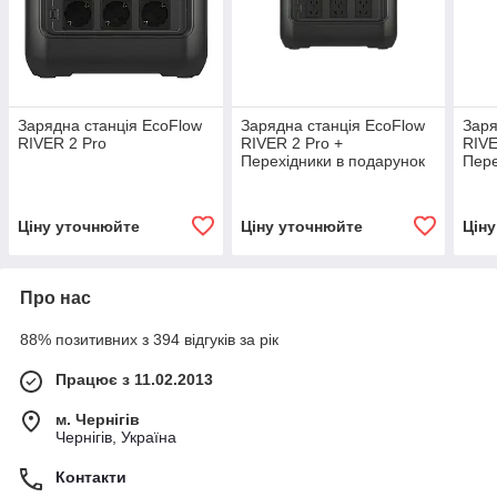
Зарядна станція EcoFlow
Зарядна станція EcoFlow
Заря
RIVER 2 Pro
RIVER 2 Pro +
RIVE
Перехідники в подарунок
Пере
Ціну уточнюйте
Ціну уточнюйте
Цін
Про нас
88% позитивних з 394 відгуків за рік
Працює з 11.02.2013
м. Чернігів
Чернігів, Україна
Контакти