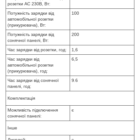
розетки AC 230В, Вт:
Потужність зарядки від
100
автомобільної розетки
(прикурювача), Вт:
Потужність зарядки від
200
сонячної панелі, Вт:
Час зарядки від розетки, год:
1,6
Час зарядки від
6,5
автомобільної розетки
(прикурювача), год:
Час зарядки від сонячної
9.6
панелі, год:
Комплектація
Можливість підключення
є
сонячної панелі:
Інше
Дисплей:
є