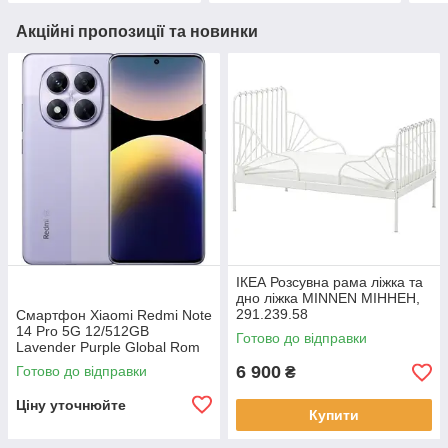
Акційні пропозиції та новинки
ІКЕА Розсувна рама ліжка та
дно ліжка MINNEN МІННЕН,
291.239.58
Смартфон Xiaomi Redmi Note
14 Pro 5G 12/512GB
Готово до відправки
Lavender Purple Global Rom
6 900
Готово до відправки
₴
Ціну уточнюйте
Купити