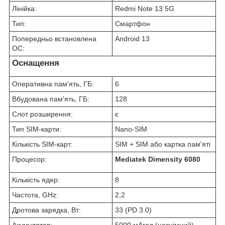
Лінійка:
Redmi Note 13 5G
Тип:
Смартфон
Попередньо встановлена
Android 13
ОС:
Оснащення
Оперативна пам'ять, ГБ:
6
Вбудована пам'ять, ГБ:
128
Слот розширення:
є
Тип SIM-карти:
Nano-SIM
Кількість SIM-карт:
SIM + SIM або картка пам'яті
Процесор:
Mediatek Dimensity 6080
Кількість ядер:
8
Частота, GHz:
2,2
Дротова зарядка, Вт:
33 (PD 3.0)