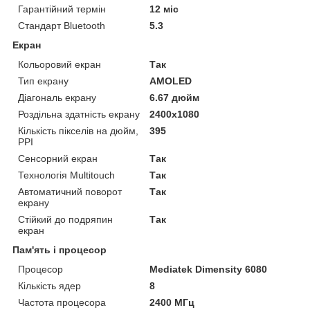
Гарантійний термін
12 міс
Стандарт Bluetooth
5.3
Екран
Кольоровий екран
Так
Тип екрану
AMOLED
Діагональ екрану
6.67 дюйм
Роздільна здатність екрану
2400x1080
Кількість пікселів на дюйм,
395
PPI
Сенсорний екран
Так
Технологія Multitouch
Так
Автоматичний поворот
Так
екрану
Стійкий до подряпин
Так
екран
Пам'ять і процесор
Процесор
Mediatek Dimensity 6080
Кількість ядер
8
Частота процесора
2400 МГц