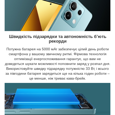
Швидкість підзарядки та автономність б'ють
рекорди
Потужна батарея на 5000 мАг забезпечує цілий день роботи
смартфона у вашому звичному ритмі. Фірмова технологія
оптимізації енергоспоживання гарантує, що вам не
доведеться шукати можливості поповнити заряд у розпал дня.
Використовуйте швидку підзарядку потужністю 33 Вт, і всього
за півгодини батарея зарядиться ще на кілька годин роботи –
це менше, ніж триває кава-брейк.