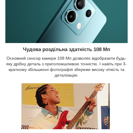
Чудова роздільна здатність 108 Мп
Основний сенсор камери 108 Мп дозволяє відобразити будь-
яку дрібну деталь з приголомшливою точністю. І навіть при 3-
кратному збільшенні фотографія збереже високу чіткість та
деталізацію.