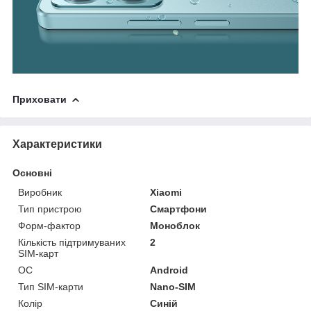
Приховати
Характеристики
Основні
Виробник
Xiaomi
Тип пристрою
Смартфони
Форм-фактор
Моноблок
Кількість підтримуваних
2
SIM-карт
ОС
Android
Тип SIM-карти
Nano-SIM
Колір
Синій