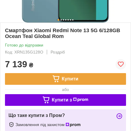
Смартфон Xiaomi Redmi Note 13 5G 6/128GB
Ocean Teal Global Rom
Готово до відправки
Код: XRN135G128O
Роздріб
7 139
₴
Купити
або
Купити з
Що таке купити з Пром?
Замовлення під захистом