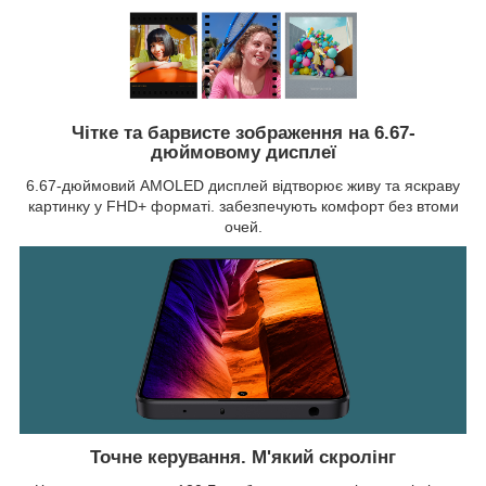
Чітке та барвисте зображення на 6.67-
дюймовому дисплеї
6.67-дюймовий AMOLED дисплей відтворює живу та яскраву
картинку у FHD+ форматі. забезпечують комфорт без втоми
очей.
Точне керування. М'який скролінг