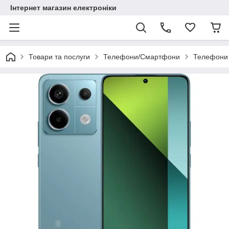
Інтернет магазин електроніки
Товари та послуги
Телефони/Смартфони
Телефони 