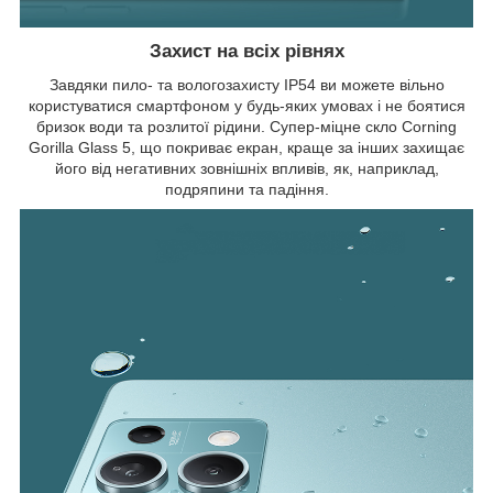
Захист на всіх рівнях
Завдяки пило- та вологозахисту IP54 ви можете вільно
користуватися смартфоном у будь-яких умовах і не боятися
бризок води та розлитої рідини. Супер-міцне скло Corning
Gorilla Glass 5, що покриває екран, краще за інших захищає
його від негативних зовнішніх впливів, як, наприклад,
подряпини та падіння.