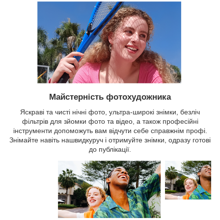
Майстерність фотохудожника
Яскраві та чисті нічні фото, ультра-широкі знімки, безліч
фільтрів для зйомки фото та відео, а також професійні
інструменти допоможуть вам відчути себе справжнім профі.
Знімайте навіть нашвидкуруч і отримуйте знімки, одразу готові
до публікації.