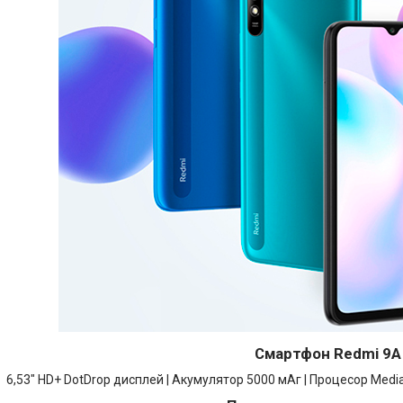
Смартфон Redmi 9A
6,53" HD+ DotDrop дисплей | Акумулятор 5000 мАг | Процесор Media