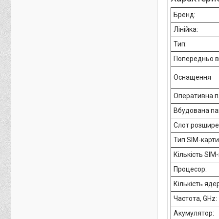
Бренд:
Лінійка:
Тип:
Попередньо в
Оснащення
Оперативна па
Вбудована пам
Слот розшире
Тип SIM-карти
Кількість SIM
Процесор:
Кількість яде
Частота, GHz:
Акумулятор: