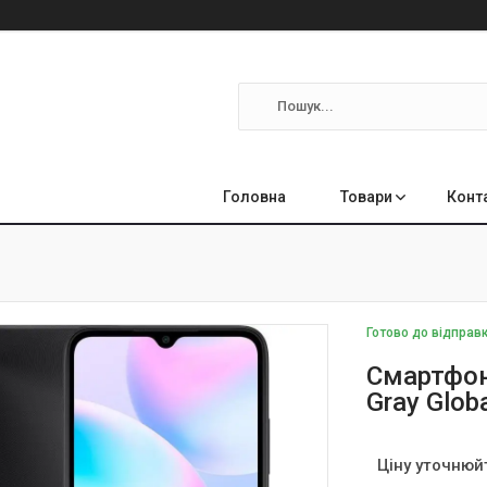
Головна
Товари
Конт
Готово до відправ
Смартфон
Gray Glob
Ціну уточнюй