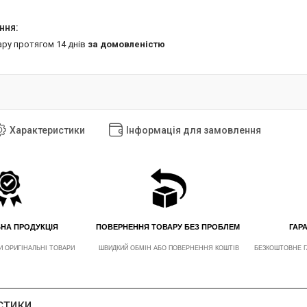
ару протягом 14 днів
за домовленістю
Характеристики
Інформація для замовлення
ЬНА ПРОДУКЦІЯ
ПОВЕРНЕННЯ ТОВАРУ БЕЗ ПРОБЛЕМ
ГАРА
И ОРИГІНАЛЬНІ ТОВАРИ
ШВИДКИЙ ОБМІН АБО ПОВЕРНЕННЯ КОШТІВ
БЕЗКОШТОВНЕ Г
стики