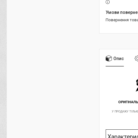
повернення тов
Опис
ОРИГІНАЛ
У ПРОДАЖУ ТІЛЬК
Характери