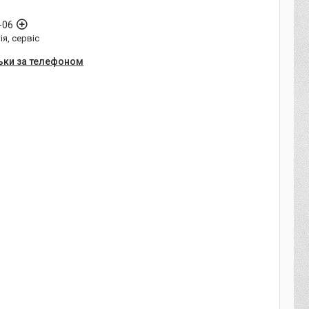
-06
ія, сервіс
ьки за телефоном