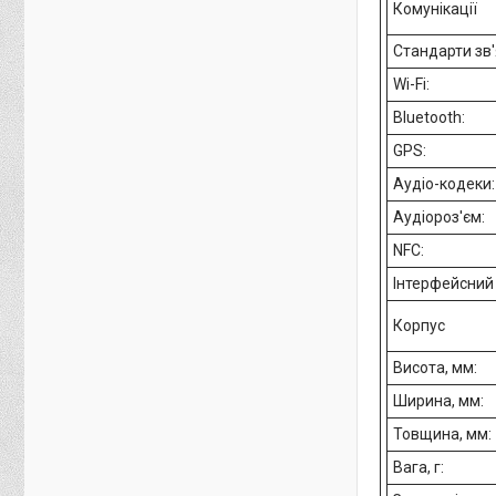
Комунікації
Стандарти зв'
Wi-Fi:
Bluetooth:
GPS:
Аудіо-кодеки:
Аудіороз'єм:
NFC:
Інтерфейсний 
Корпус
Висота, мм:
Ширина, мм:
Товщина, мм:
Вага, г: