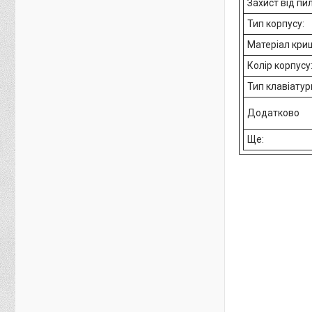
Захист від пил
Тип корпусу:
Матеріал кри
Колір корпусу
Тип клавіатур
Додатково
Ще: