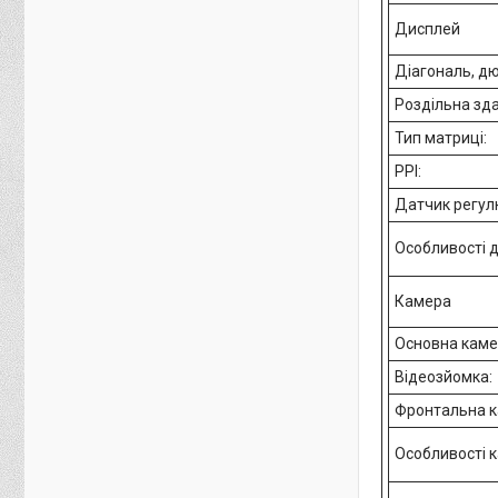
Дисплей
Діагональ, д
Роздільна зда
Тип матриці:
PPI:
Датчик регул
Особливості 
Камера
Основна каме
Відеозйомка:
Фронтальна к
Особливості 