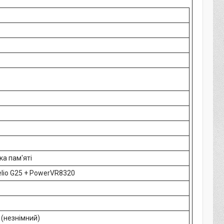
ка пам'яті
lio G25 + PowerVR8320
 (незнімний)