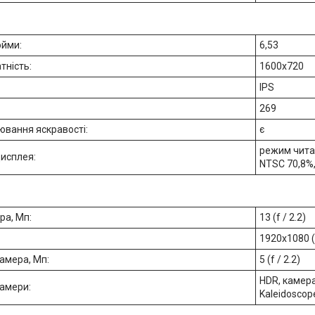
юйми:
6,53
тність:
1600x720
IPS
269
ювання яскравості:
є
режим читан
дисплея:
NTSC 70,8%,
ра, Мп:
13 (f / 2.2)
1920x1080 (6
амера, Мп:
5 (f / 2.2)
HDR, камера
камери:
Kaleidoscope