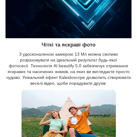
Чіткі та яскраві фото
З удосконаленою камерою 13 Мп можна сміливо
розраховувати на ідеальний результат будь-якої
фотосесії. Технологія AI beautify 5.0 забезпечує отримання
яскравих та насичених знімків, на яких ви виглядаєте просто
чудово. Унікальний ефект Kaleidoscope дозволить створювати
веселі відео, щоби порадувати друзів.