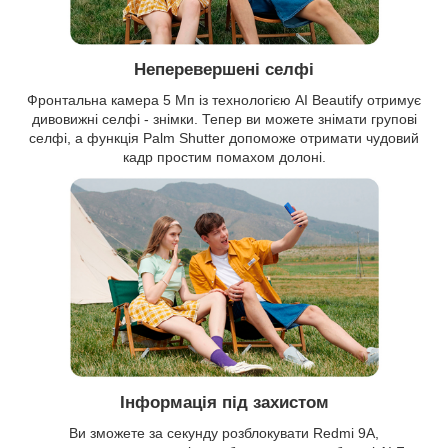
Неперевершені селфі
Фронтальна камера 5 Мп із технологією AI Beautify отримує
дивовижні селфі - знімки. Тепер ви можете знімати групові
селфі, а функція Palm Shutter допоможе отримати чудовий
кадр простим помахом долоні.
Інформація під захистом
Ви зможете за секунду розблокувати Redmi 9A,