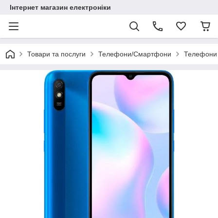
Інтернет магазин електроніки
Товари та послуги
Телефони/Смартфони
Телефони 