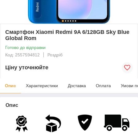
Смартфон Xiaomi Redmi 9A 6/128GB Sky Blue
Global Rom
Готово до відправки
Код: 2557594812
Роздріб
Ціну уточнюйте
Опис
Характеристики
Доставка
Оплата
Умови п
Опис