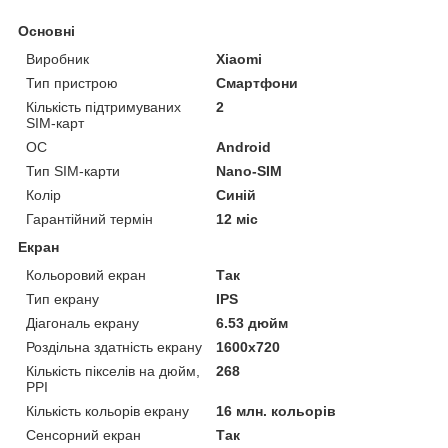
Основні
Виробник
Xiaomi
Тип пристрою
Смартфони
Кількість підтримуваних
2
SIM-карт
ОС
Android
Тип SIM-карти
Nano-SIM
Колір
Синій
Гарантійний термін
12 міс
Екран
Кольоровий екран
Так
Тип екрану
IPS
Діагональ екрану
6.53 дюйм
Роздільна здатність екрану
1600x720
Кількість пікселів на дюйм,
268
PPI
Кількість кольорів екрану
16 млн. кольорів
Сенсорний екран
Так