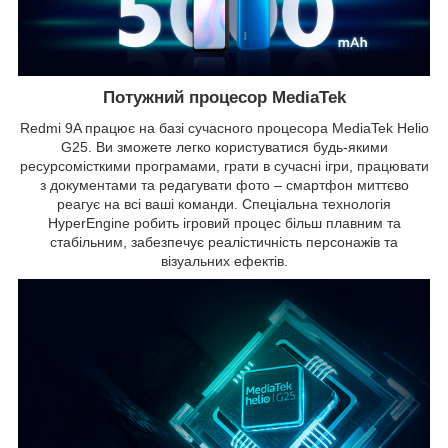
Потужний процесор MediaTek
Redmi 9A працює на базі сучасного процесора MediaTek Helio
G25. Ви зможете легко користуватися будь-якими
ресурсомісткими програмами, грати в сучасні ігри, працювати
з документами та редагувати фото – смартфон миттєво
реагує на всі ваші команди. Спеціальна технологія
HyperEngine робить ігровий процес більш плавним та
стабільним, забезпечує реалістичність персонажів та
візуальних ефектів.