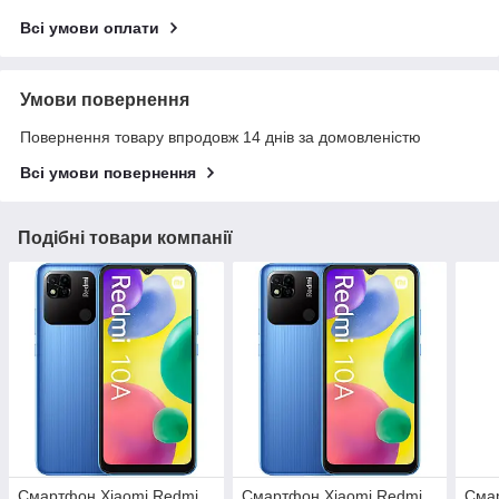
Всі умови оплати
Умови повернення
Повернення товару впродовж 14 днів за домовленістю
Всі умови повернення
Подібні товари компанії
Смартфон Xiaomi Redmi
Смартфон Xiaomi Redmi
Сма