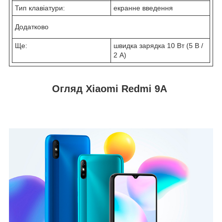
Тип клавіатури:
екранне введення
Додатково
Ще:
швидка зарядка 10 Вт (5 В /
2 А)
Огляд Xiaomi Redmi 9A