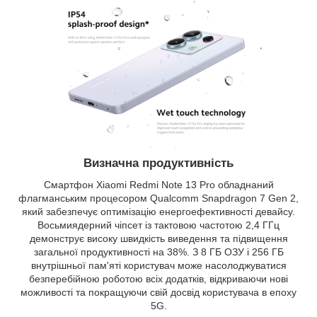
Визначна продуктивність
Смартфон Xiaomi Redmi Note 13 Pro обладнаний
флагманським процесором Qualcomm Snapdragon 7 Gen 2,
який забезпечує оптимізацію енергоефективності девайсу.
Восьмиядерний чіпсет із тактовою частотою 2,4 ГГц
демонструє високу швидкість виведення та підвищення
загальної продуктивності на 38%. З 8 ГБ ОЗУ і 256 ГБ
внутрішньої пам'яті користувач може насолоджуватися
безперебійною роботою всіх додатків, відкриваючи нові
можливості та покращуючи свій досвід користувача в епоху
5G.