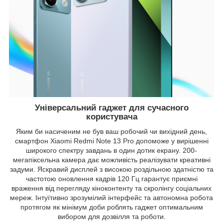
Універсальний гаджет для сучасного
користувача
Яким би насиченим не був ваш робочий чи вихідний день,
смартфон Xiaomi Redmi Note 13 Pro допоможе у вирішенні
широкого спектру завдань в один дотик екрану. 200-
мегапіксельна камера дає можливість реалізувати креативні
задуми. Яскравий дисплей з високою роздільною здатністю та
частотою оновлення кадрів 120 Гц гарантує приємні
враження від перегляду кіноконтенту та скролінгу соціальних
мереж. Інтуїтивно зрозумілий інтерфейс та автономна робота
протягом як мінімум доби роблять гаджет оптимальним
вибором для дозвілля та роботи.