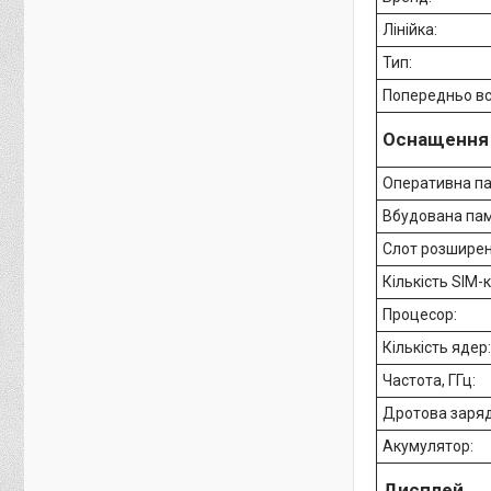
Лінійка:
Тип:
Попередньо в
Оснащення
Оперативна па
Вбудована пам
Слот розшире
Кількість SIM-
Процесор:
Кількість ядер
Частота, ГГц:
Дротова заряд
Акумулятор:
Дисплей