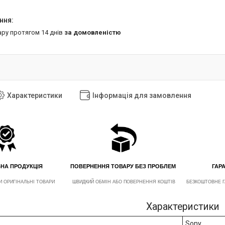
ару протягом 14 днів
за домовленістю
Характеристики
Інформація для замовлення
ЬНА ПРОДУКЦІЯ
ПОВЕРНЕННЯ ТОВАРУ БЕЗ ПРОБЛЕМ
ГАРА
И ОРИГІНАЛЬНІ ТОВАРИ
ШВИДКИЙ ОБМІН АБО ПОВЕРНЕННЯ КОШТІВ
БЕЗКОШТОВНЕ Г
Характеристики
Sony