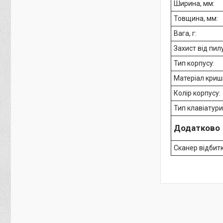
Ширина, мм:
Товщина, мм:
Вага, г:
Захист від пилу
Тип корпусу:
Матеріал криш
Колір корпусу:
Тип клавіатури
Додатково
Сканер відбит