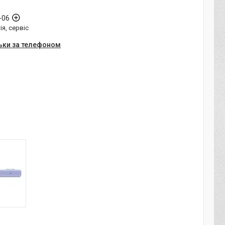
-06
ія, сервіс
ьки за телефоном