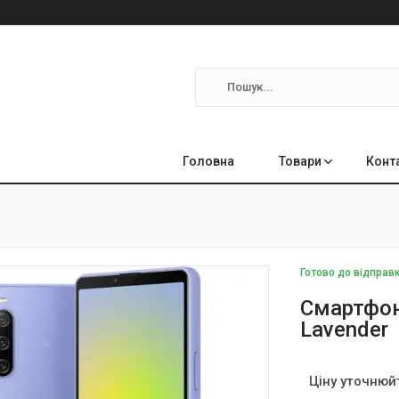
Головна
Товари
Конт
Готово до відправ
Смартфон 
Lavender
Ціну уточнюй