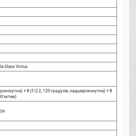
la Glass Victus
ирококутна) + 8 (f/2.2, 120 градусів, надширококутна) + 8
об'єктив)
fps