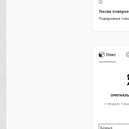
повернення тов
Опис
ОРИГІНАЛ
У ПРОДАЖУ ТІЛЬК
Бренд: