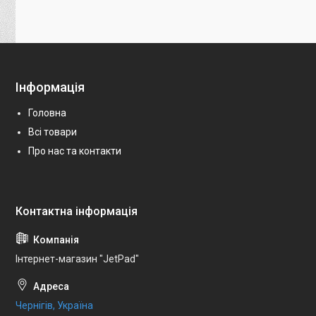
Інформація
Головна
Всі товари
Про нас та контакти
Інтернет-магазин "JetPad"
Чернігів, Україна