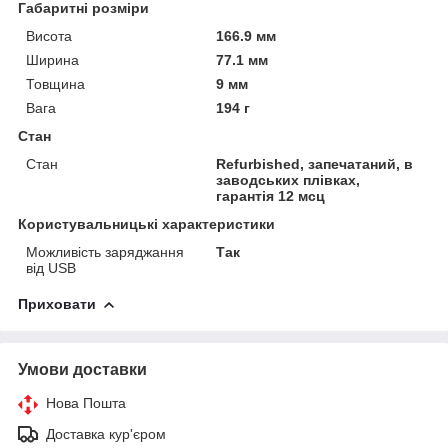
Габаритні розміри
Висота
166.9 мм
Ширина
77.1 мм
Товщина
9 мм
Вага
194 г
Стан
Стан
Refurbіshed, запечатаний, в
заводських плівках,
гарантія 12 мсц
Користувальницькі характеристики
Можливість заряджання
Так
від USB
Приховати
Умови доставки
Нова Пошта
Доставка кур'єром