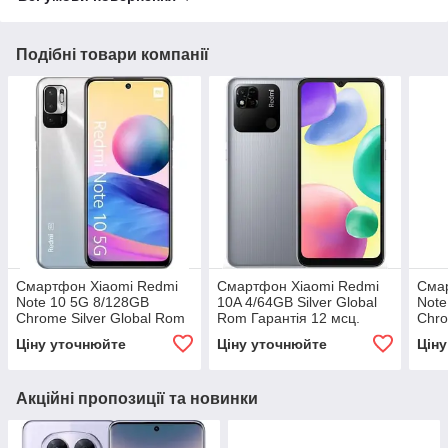
Подібні товари компанії
Смартфон Xiaomi Redmi
Смартфон Xiaomi Redmi
Сма
Note 10 5G 8/128GB
10A 4/64GB Silver Global
Note
Chrome Silver Global Rom
Rom Гарантія 12 мсц.
Chro
Ціну уточнюйте
Ціну уточнюйте
Цін
Акційні пропозиції та новинки