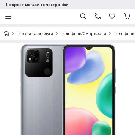
Інтернет магазин електроніки
Товари та послуги
Телефони/Смартфони
Телефони 