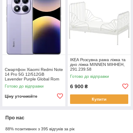
ІКЕА Розсувна рама ліжка та
дно ліжка MINNEN МІННЕН,
291.239.58
Смартфон Xiaomi Redmi Note
14 Pro 5G 12/512GB
Готово до відправки
Lavender Purple Global Rom
6 900
Готово до відправки
₴
Ціну уточнюйте
Купити
Про нас
88% позитивних з 395 відгуків за рік