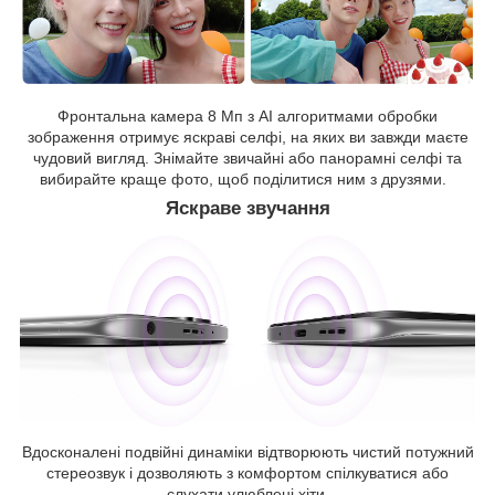
Фронтальна камера 8 Мп з AI алгоритмами обробки
зображення отримує яскраві селфі, на яких ви завжди маєте
чудовий вигляд. Знімайте звичайні або панорамні селфі та
вибирайте краще фото, щоб поділитися ним з друзями.
Яскраве звучання
Вдосконалені подвійні динаміки відтворюють чистий потужний
стереозвук і дозволяють з комфортом спілкуватися або
слухати улюблені хіти.