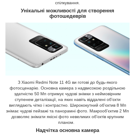
спілкування.
Унікальні можливості для створення
фотошедеврів
З Xiaomi Redmi Note 11 4G ви готові до будь-якого
фотосценарію. Основна камера з надвисокою роздільною
здатністю 50 Мп отримує чудові знімки з неймовірним
ступенем деталізації, на яких навіть віддалені об'єкти
виглядають чітко і контрастно. Ширококутний об'єктив 8 Мп
знімає чудові пейзажі та панорамні фото. Макрооб'єктив 2 Мп
дозволяє знімати якісні фото невеликих об'єктів крупним
планом.
Надчітка основна камера