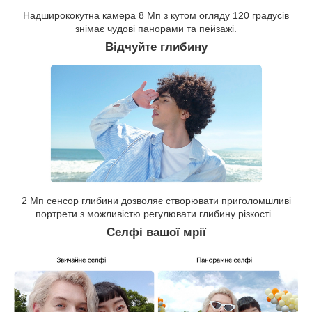
Надширококутна камера 8 Мп з кутом огляду 120 градусів
знімає чудові панорами та пейзажі.
Відчуйте глибину
2 Мп сенсор глибини дозволяє створювати приголомшливі
портрети з можливістю регулювати глибину різкості.
Селфі вашої мрії