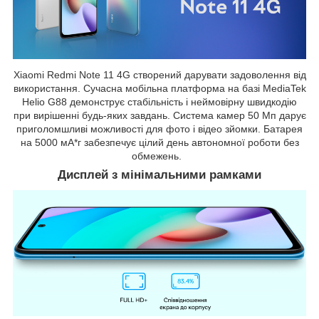
Xiaomi Redmi Note 11 4G створений дарувати задоволення від
використання. Сучасна мобільна платформа на базі MediaTek
Helio G88 демонструє стабільність і неймовірну швидкодію
при вирішенні будь-яких завдань. Система камер 50 Мп дарує
приголомшливі можливості для фото і відео зйомки. Батарея
на 5000 мА*г забезпечує цілий день автономної роботи без
обмежень.
Дисплей з мінімальними рамками