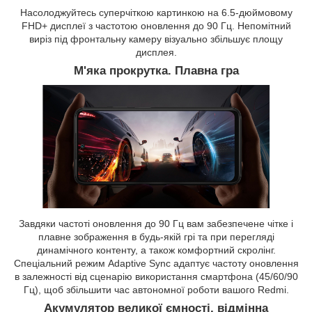
Насолоджуйтесь суперчіткою картинкою на 6.5-дюймовому
FHD+ дисплеї з частотою оновлення до 90 Гц. Непомітний
виріз під фронтальну камеру візуально збільшує площу
дисплея.
М'яка прокрутка. Плавна гра
Завдяки частоті оновлення до 90 Гц вам забезпечене чітке і
плавне зображення в будь-якій грі та при перегляді
динамічного контенту, а також комфортний скролінг.
Спеціальний режим Adaptive Sync адаптує частоту оновлення
в залежності від сценарію використання смартфона (45/60/90
Гц), щоб збільшити час автономної роботи вашого Redmi.
Акумулятор великої ємності, відмінна