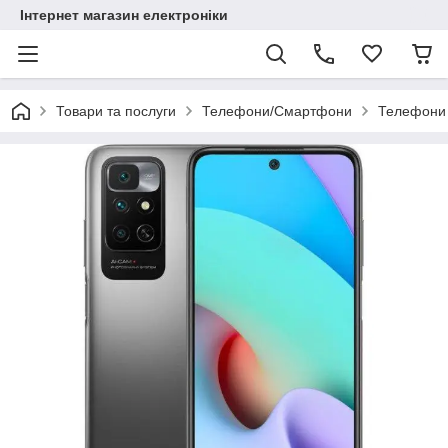
Інтернет магазин електроніки
Товари та послуги
Телефони/Смартфони
Телефони 