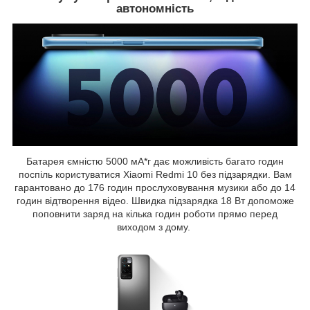
автономність
Батарея ємністю 5000 мА*г дає можливість багато годин
поспіль користуватися Xiaomi Redmi 10 без підзарядки. Вам
гарантовано до 176 годин прослуховування музики або до 14
годин відтворення відео. Швидка підзарядка 18 Вт допоможе
поповнити заряд на кілька годин роботи прямо перед
виходом з дому.