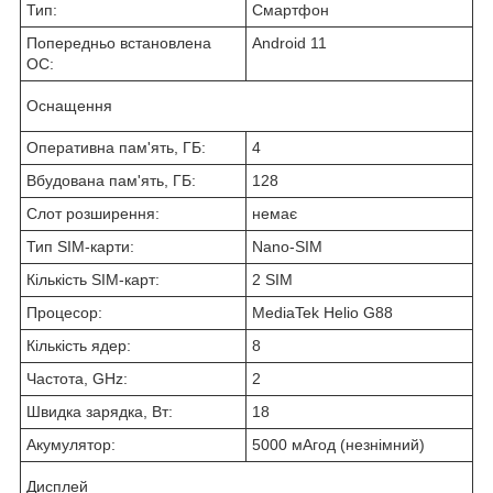
Тип:
Смартфон
Попередньо встановлена
Android 11
ОС:
Оснащення
Оперативна пам'ять, ГБ:
4
Вбудована пам'ять, ГБ:
128
Слот розширення:
немає
Тип SIM-карти:
Nano-SIM
Кількість SIM-карт:
2 SIM
Процесор:
MediaTek Helio G88
Кількість ядер:
8
Частота, GHz:
2
Швидка зарядка, Вт:
18
Акумулятор:
5000 мАгод (незнімний)
Дисплей