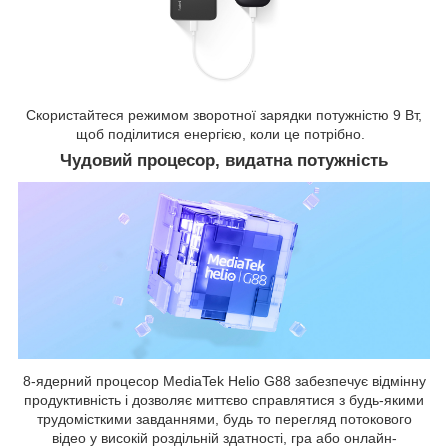
Скористайтеся режимом зворотної зарядки потужністю 9 Вт,
щоб поділитися енергією, коли це потрібно.
Чудовий процесор, видатна потужність
8-ядерний процесор MediaTek Helio G88 забезпечує відмінну
продуктивність і дозволяє миттєво справлятися з будь-якими
трудомісткими завданнями, будь то перегляд потокового
відео у високій роздільній здатності, гра або онлайн-