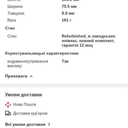
Ширина
75.5 мм
Товщина
8.9 мм
Вага
181 г
Стан
Стан
Refurbished, в заводських
плівках, повний комплект,
гарантія 12 мсц
Користувальницькі характеристики
кодування/утримання
Так
виклику
Приховати
Умови доставки
Нова Пошта
Доставка кур'єром
Всі умови доставки