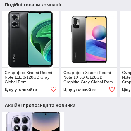
Подібні товари компанії
Смартфон Xiaomi Redmi
Смартфон Xiaomi Redmi
Сма
Note 11E 8/128GB Gray
Note 10 5G 6/128GB
Note
Global Rom
Graphite Gray Global Rom
Grap
Ціну уточнюйте
Ціну уточнюйте
Цін
Акційні пропозиції та новинки