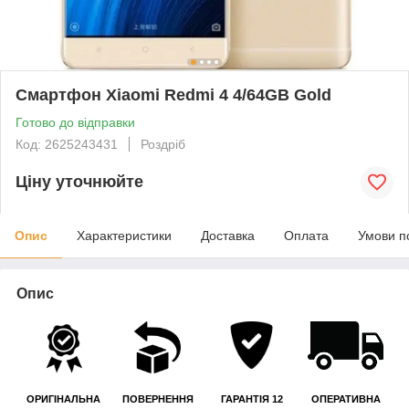
Смартфон Xiaomi Redmi 4 4/64GB Gold
Готово до відправки
Код: 2625243431
Роздріб
Ціну уточнюйте
Опис
Характеристики
Доставка
Оплата
Умови п
Опис
ОРИГІНАЛЬНА
ПОВЕРНЕННЯ
ГАРАНТІЯ 12
ОПЕРАТИВНА