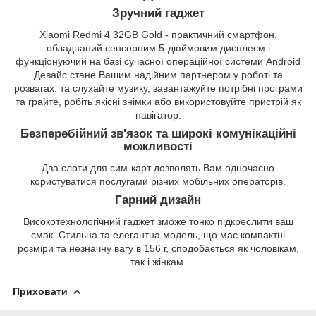
Зручний гаджет
Xiaomi Redmi 4 32GB Gold - практичний смартфон,
обладнаний сенсорним 5-дюймовим дисплеєм і
функціонуючий на базі сучасної операційної системи Android
Девайс стане Вашим надійним партнером у роботі та
розвагах. та слухайте музику, завантажуйте потрібні програми
та грайте, робіть якісні знімки або використовуйте пристрій як
навігатор.
Безперебійний зв'язок та широкі комунікаційні
можливості
Два слоти для сим-карт дозволять Вам одночасно
користуватися послугами різних мобільних операторів.
Гарний дизайн
Високотехнологічний гаджет зможе тонко підкреслити ваш
смак. Стильна та елегантна модель, що має компактні
розміри та незначну вагу в 156 г, сподобається як чоловікам,
так і жінкам.
Приховати