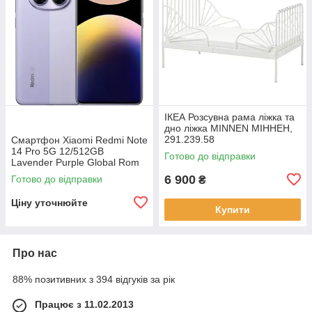
ІКЕА Розсувна рама ліжка та
дно ліжка MINNEN МІННЕН,
291.239.58
Смартфон Xiaomi Redmi Note
14 Pro 5G 12/512GB
Готово до відправки
Lavender Purple Global Rom
6 900
Готово до відправки
₴
Ціну уточнюйте
Купити
Про нас
88% позитивних з 394 відгуків за рік
Працює з 11.02.2013