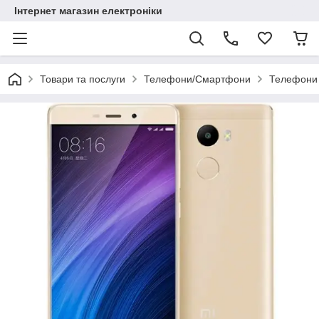
Інтернет магазин електроніки
Товари та послуги
Телефони/Смартфони
Телефони 