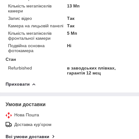
Кількість мегапікселів
13 Мп
камери
Запис відео
Так
Камера на лицьовій панелі
Так
Кількість мегапікселів
5 Мп
фронтальної камери
Подвійна основна
Ні
фотокамера
Стан
Refurbished
в заводських плівках,
гарантія 12 мсц
Приховати
Умови доставки
Нова Пошта
Доставка кур'єром
Всі умови доставки