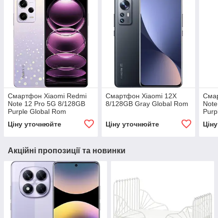
Смартфон Xiaomi Redmi
Смартфон Xiaomi 12X
Сма
Note 12 Pro 5G 8/128GB
8/128GB Gray Global Rom
Note
Purple Global Rom
Purp
Ціну уточнюйте
Ціну уточнюйте
Цін
Акційні пропозиції та новинки