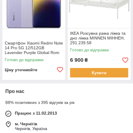
ІКЕА Розсувна рама ліжка та
дно ліжка MINNEN МІННЕН,
291.239.58
Смартфон Xiaomi Redmi Note
14 Pro 5G 12/512GB
Готово до відправки
Lavender Purple Global Rom
6 900
Готово до відправки
₴
Ціну уточнюйте
Купити
Про нас
88% позитивних з 395 відгуків за рік
Працює з 11.02.2013
м. Чернігів
Чернігів, Україна