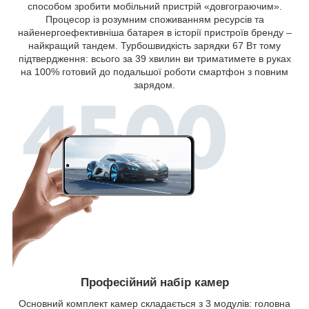
способом зробити мобільний пристрій «довгограючим».
Процесор із розумним споживанням ресурсів та
найенергоефективніша батарея в історії пристроїв бренду –
найкращий тандем. Турбошвидкість зарядки 67 Вт тому
підтвердження: всього за 39 хвилин ви триматимете в руках
на 100% готовий до подальшої роботи смартфон з повним
зарядом.
Професійний набір камер
Основний комплект камер складається з 3 модулів: головна