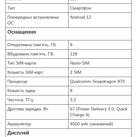
Тип:
Смартфон
Попередньо встановлена
Android 12
ОС:
Оснащення
Оперативна пам'ять, ГБ:
8
Вбудована пам'ять, ГБ:
128
Тип SIM-карти:
Nano-SIM
Кількість SIM-карт:
2 SIM
Процесор:
Qualcomm Snapdragon 870
Кількість ядер:
8
Частота, ГГц:
3,2
Дротова зарядка, Вт:
67 (Power Delivery 3.0, Quick
Charge 4)
Акумулятор:
4500 мАг (незнімний)
Дисплей