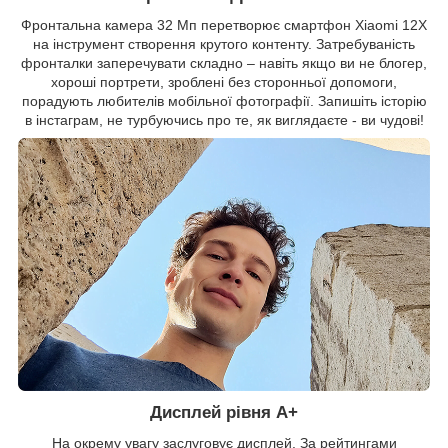
Фронтальна камера 32 Мп перетворює смартфон Xiaomi 12X
на інструмент створення крутого контенту. Затребуваність
фронталки заперечувати складно – навіть якщо ви не блогер,
хороші портрети, зроблені без сторонньої допомоги,
порадують любителів мобільної фотографії. Запишіть історію
в інстаграм, не турбуючись про те, як виглядаєте - ви чудові!
Дисплей рівня А+
На окрему увагу заслуговує дисплей. За рейтингами