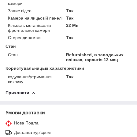
камери
Запис відео
Так
Камера на лицьовій панелі
Так
Кількість мегапікселів
32 Мп
фронтальної камери
Стереодинаміки
Так
Стан
Стан
Refurbished, в заводських
плівках, гарантія 12 мсц
Користувальницькі характеристики
кодування/утримання
Так
виклику
Приховати
Умови доставки
Нова Пошта
Доставка кур'єром