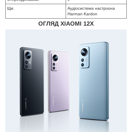
Ще:
Аудіосистема настроєна
Harman Kardon
ОГЛЯД XIAOMI 12X