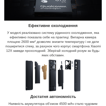
Ефективне охолодження
У моделі реалізовано систему рідинного охолодження, яка
ефективно показала себе на практиці. Випарна камера
площею 2600 мм² дозволяє знизити температуру і не дати
поширитися спеку, за рахунок чого корпус смартфона Xiaomi
12X завжди прохолодний. Зберігай холодний розум за будь-
яких обставин.
Достатня автономність
Наявність акумулятора об'ємом 4500 мАч стало чудовим