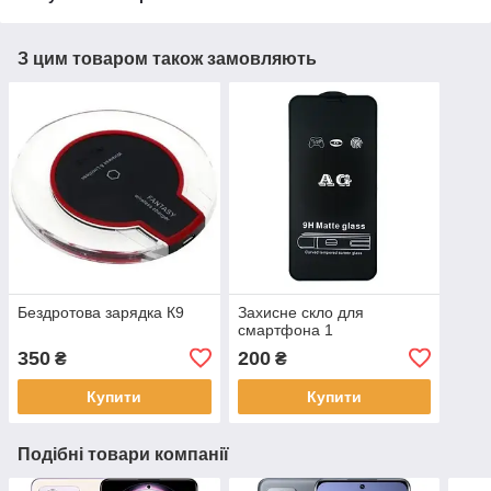
З цим товаром також замовляють
Бездротова зарядка К9
Захисне скло для
смартфона 1
350
200
₴
₴
Купити
Купити
Подібні товари компанії