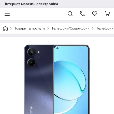
Інтернет магазин електроніки
Товари та послуги
Телефони/Смартфони
Телефони