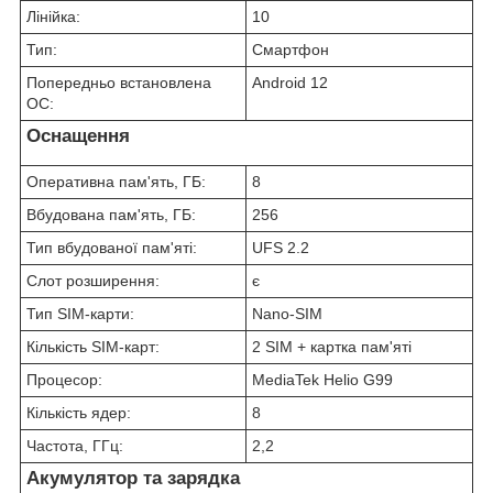
Лінійка:
10
Тип:
Смартфон
Попередньо встановлена
Android 12
ОС:
Оснащення
Оперативна пам'ять, ГБ:
8
Вбудована пам'ять, ГБ:
256
Тип вбудованої пам'яті:
UFS 2.2
Слот розширення:
є
Тип SIM-карти:
Nano-SIM
Кількість SIM-карт:
2 SIM + картка пам'яті
Процесор:
MediaTek Helio G99
Кількість ядер:
8
Частота, ГГц:
2,2
Акумулятор та зарядка