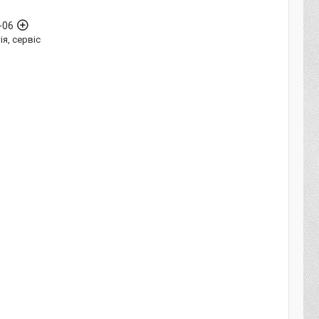
-06
ія, сервіс