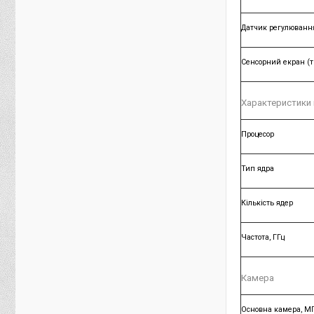
Датчик регулювання
Сенсорний екран (т
Характеристики
Процесор
Тип ядра
Кількість ядер
Частота, ГГц
Камера
Основна камера, М