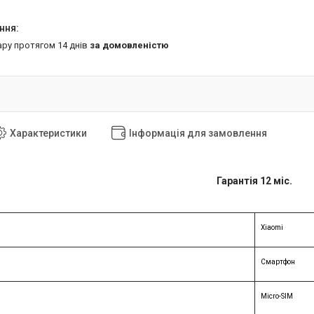
ару протягом 14 днів
за домовленістю
Характеристики
Інформація для замовлення
Гарантія 12 міс.
Xiaomi
Смартфон
Micro-SIM