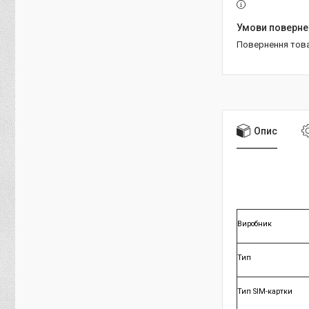
повернення тов
Опис
Виробник
Тип
Тип SIM-картки