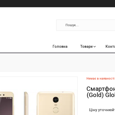
Головна
Товари
Конт
Немає в наявності
Смартфон 
(Gold) Gl
Ціну уточнюй