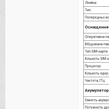
Лінійка:
Тип:
Попередньо в
Оснащення
Оперативна па
Вбудована пам
Тип SIM-карти:
Кількість SIM-
Процесор:
Кількість ядер
Частота, ГГц:
Акумулятор
Ємність акуму
Потужність дро