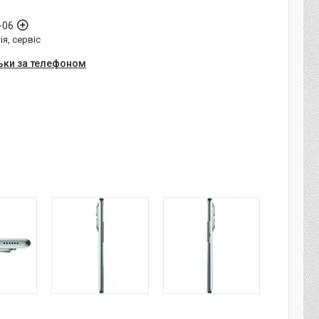
-06
ія, сервіс
ьки за телефоном