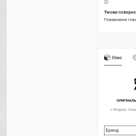
повернення тов
Опис
ОРИГІНАЛ
У ПРОДАЖУ ТІЛЬК
Бренд: