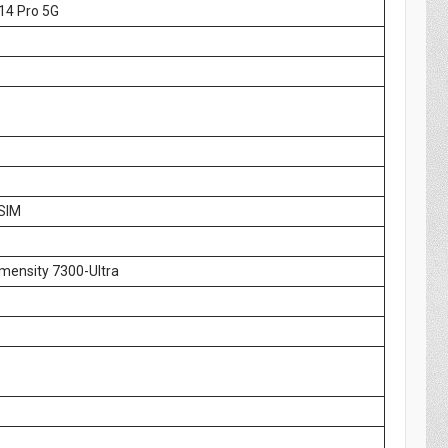
14 Pro 5G
SIM
mensity 7300-Ultra