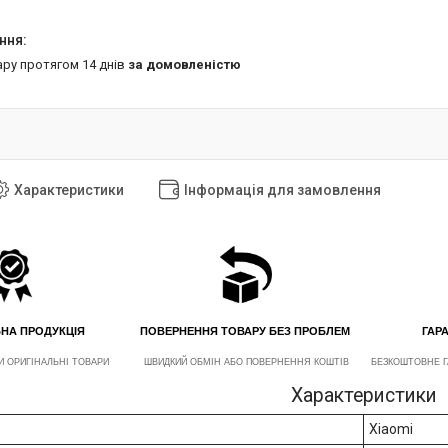
ару протягом 14 днів
за домовленістю
Характеристики
Інформація для замовлення
ЬНА ПРОДУКЦІЯ
ПОВЕРНЕННЯ ТОВАРУ БЕЗ ПРОБЛЕМ
ГАРА
И ОРИГІНАЛЬНІ ТОВАРИ
ШВИДКИЙ ОБМІН АБО ПОВЕРНЕННЯ КОШТІВ
БЕЗКОШТОВНЕ Г
Характеристики
Xiaomi