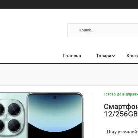
Головна
Товари
Конт
Готово до відправ
Смартфон
12/256GB 
Ціну уточнюй