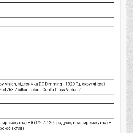
y Vision, підтримка DC Dimming - 1920 Гц, округлі краї
it /68.7 billion colors, Gorilla Glass Victus 2
 ширококутна) + 8 (f/2.2, 120 градусів, надширококутна) +
кро-об'єктив)