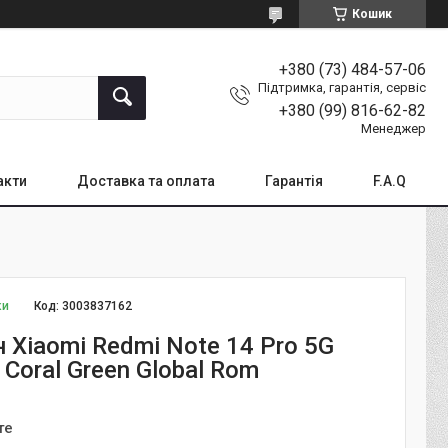
Кошик
+380 (73) 484-57-06
Підтримка, гарантія, сервіс
+380 (99) 816-62-82
Менеджер
акти
Доставка та оплата
Гарантія
F.A.Q
ки
Код:
3003837162
 Xiaomi Redmi Note 14 Pro 5G
Coral Green Global Rom
те