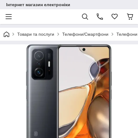
Інтернет магазин електроніки
Товари та послуги
Телефони/Смартфони
Телефони 