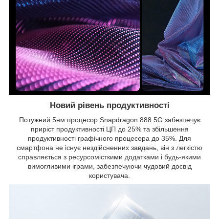
Новий рівень продуктивності
Потужний 5нм процесор Snapdragon 888 5G забезпечує
приріст продуктивності ЦП до 25% та збільшення
продуктивності графічного процесора до 35%. Для
смартфона не існує нездійсненних завдань, він з легкістю
справляється з ресурсомісткими додатками і будь-якими
вимогливими іграми, забезпечуючи чудовий досвід
користувача.