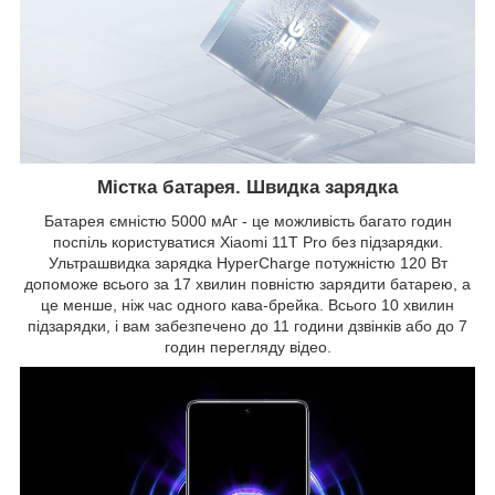
Містка батарея. Швидка зарядка
Батарея ємністю 5000 мАг - це можливість багато годин
поспіль користуватися Xiaomi 11T Pro без підзарядки.
Ультрашвидка зарядка HyperCharge потужністю 120 Вт
допоможе всього за 17 хвилин повністю зарядити батарею, а
це менше, ніж час одного кава-брейка. Всього 10 хвилин
підзарядки, і вам забезпечено до 11 години дзвінків або до 7
годин перегляду відео.