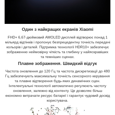
Один з найкращих екранів Xiaomi
FHD+ 6,67-дюймовий AMOLED дисплей відтворює понад 1
мільярд відтінків і пропонує безпрецедентну точність передачі
кольорів і деталей. Підтримка технології HDR10+ забезпечує
зображенню неймовірну чіткість та глибину у найяскравіших
та темніших сценах.
Плавне зображення. Швидкий відгук
Частота оновлення до 120 Гц та частота дискретизації до 480
Гц забезпечують максимальну точність сенсорного керування
та плавне відтворення будь-яких динамічних сцен.
Інтелектуальні технології автоматично регулюють частоту
оновлення, залежно від контенту. Це дозволяє більш
економно витрачати ресурс батареї і гарантує чудовий досвід
користувача.