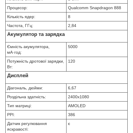
Процесор:
Qualcomm Snapdragon 888
Кількість ядер:
8
Частота, ГГц:
2,84
Акумулятор та зарядка
Ємність акумулятора,
5000
мА·год:
Потужність дротової зарядки,
120
Вт:
Дисплей
Діагональ, дюйми:
6,67
Роздільна здатність:
2400x1080
Тип матриці:
AMOLED
PPI:
386
Датчик регулювання
є
яскравості: