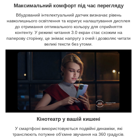
Максимальний комфорт під час перегляду
Вбудований інтелектуальний датчик визначає рівень
навколишнього освітлення та коригує налаштування дисплея
до отримання оптимального кольору для сприйняття
контенту. У режимі читання 3.0 екран стає схожим на
паперову сторінку, це знімає напругу з очей і дозволяє читати
великі тексти без утоми.
Кінотеатр у вашій кишені
У смартфоні використовуються подвійні динаміки, які
транслюють потужне об'ємне звучання на 360 градусів.