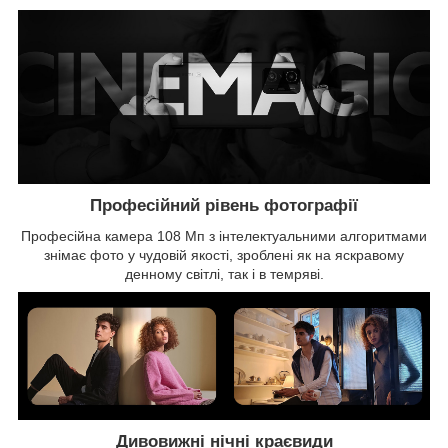
Професійний рівень фотографії
Професійна камера 108 Мп з інтелектуальними алгоритмами
знімає фото у чудовій якості, зроблені як на яскравому
денному світлі, так і в темряві.
Дивовижні нічні краєвиди