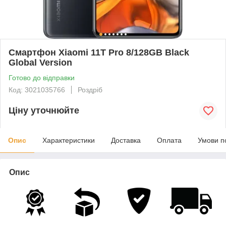
Смартфон Xiaomi 11T Pro 8/128GB Black
Global Version
Готово до відправки
Код: 3021035766
Роздріб
Ціну уточнюйте
Опис
Характеристики
Доставка
Оплата
Умови п
Опис