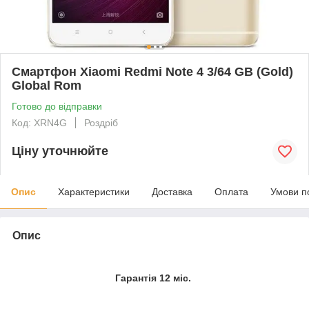
Смартфон Xiaomi Redmi Note 4 3/64 GB (Gold)
Global Rom
Готово до відправки
Код: XRN4G
Роздріб
Ціну уточнюйте
Опис
Характеристики
Доставка
Оплата
Умови п
Опис
Гарантія 12 міс.