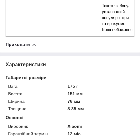
Також як бонус
установлюй
популярні ігри
та врахуємо
Ваші побажання
Приховати
Характеристики
Габаритні розміри
Вага
175 г
Висота
151 мм
Ширина
76 мм
Товщина
8.35 мм
Основні
Виробник
Xiaomi
Гарантійний термін
12 міс