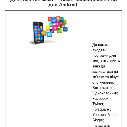
для Android
До пакета
входять
програми для
тих, хто любить
завжди
залишатися на
зв'язку та цінує
спілкування:
Воконтакте;
Однокласники;
Facebook;
Twitter;
Forsquare ;
Youtube; Viber;
Skype;
Instagram.