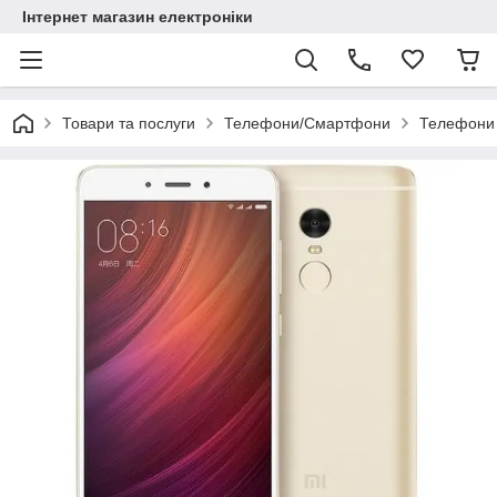
Інтернет магазин електроніки
Товари та послуги
Телефони/Смартфони
Телефони 