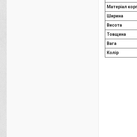
Матеріал кор
Ширина
Висота
Товщина
Вага
Колір