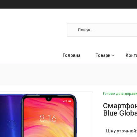
Головна
Товари
Конт
Готово до відправ
Смартфон
Blue Glob
Ціну уточнюй