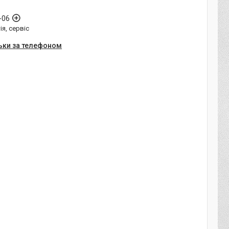
-06
ія, сервіс
ьки за телефоном