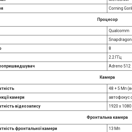
ея
Corning Goril
Процесор
Qualcomm
Snapdragon
р
8
2.2 ГГц
деопришвидшувач
Adreno 512
Камера
атність
48 + 5 Мп (в
кції камери
автофокус 
тність відеозапису
1920 х 1080
Фронтальна камера
атність фронтальної камери
13 Мп