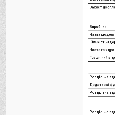
Захист диспл
Виробник
Назва моделі
Кількість яде
Частота ядра
Графічний ві
Роздільна зд
Додаткові фун
Роздільна зда
Роздільна зд