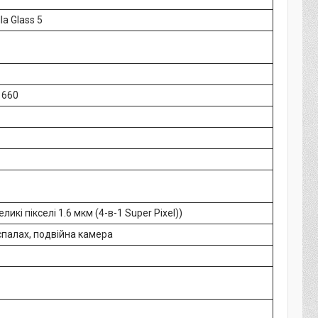
la Glass 5
 660
еликі пікселі 1.6 мкм (4-в-1 Super Pixel))
спалах, подвійна камера