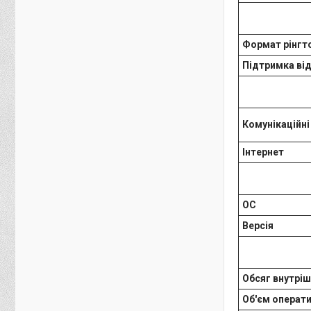
Формат рінгт
Підтримка від
Комунікаційн
Інтернет
ОС
Версія
Обсяг внутріш
Об'єм операти