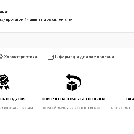
ару протягом 14 днів
за домовленістю
Характеристики
Інформація для замовлення
ЬНА ПРОДУКЦІЯ
ПОВЕРНЕННЯ ТОВАРУ БЕЗ ПРОБЛЕМ
ГАРА
И ОРИГІНАЛЬНІ ТОВАРИ
ШВИДКИЙ ОБМІН АБО ПОВЕРНЕННЯ КОШТІВ
БЕЗКОШТОВНЕ Г