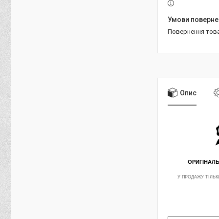
повернення тов
Опис
ОРИГІНАЛ
У ПРОДАЖУ ТІЛЬК