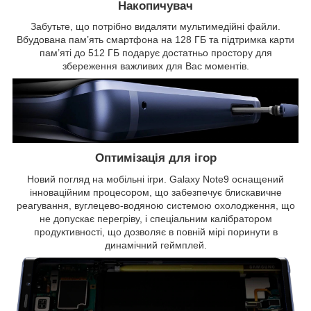
Накопичувач
Забутьте, що потрібно видаляти мультимедійні файли.
Вбудована пам’ять смартфона на 128 ГБ та підтримка карти
пам’яті до 512 ГБ подарує достатньо простору для
збереження важливих для Вас моментів.
Оптимізація для ігор
Новий погляд на мобільні ігри. Galaxy Note9 оснащений
інноваційним процесором, що забезпечує блискавичне
реагування, вуглецево-водяною системою охолодження, що
не допускає перегріву, і спеціальним калібратором
продуктивності, що дозволяє в повній мірі поринути в
динамічний геймплей.