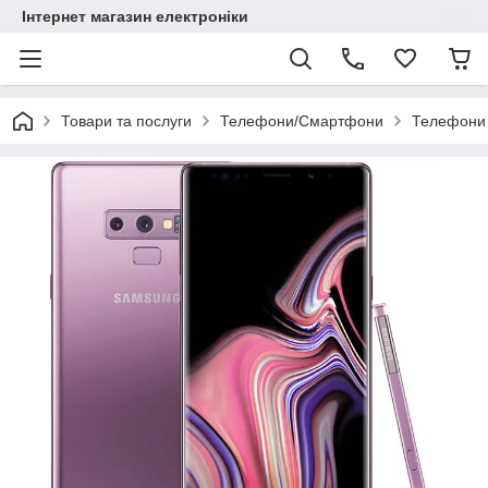
Інтернет магазин електроніки
Товари та послуги
Телефони/Смартфони
Телефони