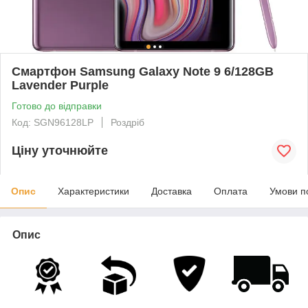
Смартфон Samsung Galaxy Note 9 6/128GB
Lavender Purple
Готово до відправки
Код: SGN96128LP
Роздріб
Ціну уточнюйте
Опис
Характеристики
Доставка
Оплата
Умови п
Опис