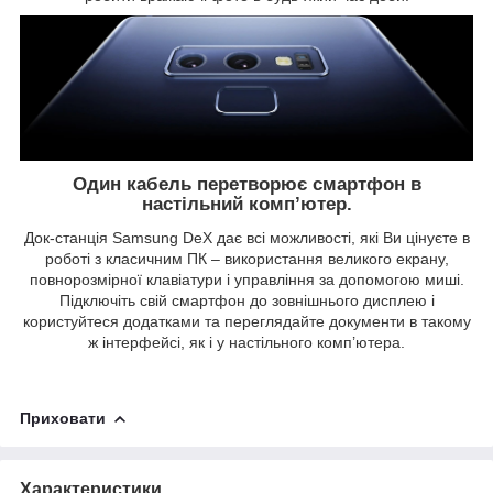
Один кабель перетворює смартфон в
настільний комп’ютер.
Док-станція Samsung DeX дає всі можливості, які Ви цінуєте в
роботі з класичним ПК – використання великого екрану,
повнорозмірної клавіатури і управління за допомогою миші.
Підключіть свій смартфон до зовнішнього дисплею і
користуйтеся додатками та переглядайте документи в такому
ж інтерфейсі, як і у настільного комп’ютера.
Приховати
Характеристики