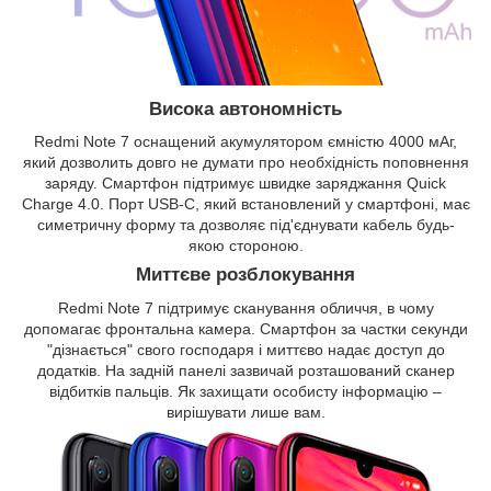
Висока автономність
Redmi Note 7 оснащений акумулятором ємністю 4000 мАг,
який дозволить довго не думати про необхідність поповнення
заряду. Смартфон підтримує швидке заряджання Quick
Charge 4.0. Порт USB-C, який встановлений у смартфоні, має
симетричну форму та дозволяє під'єднувати кабель будь-
якою стороною.
Миттєве розблокування
Redmi Note 7 підтримує сканування обличчя, в чому
допомагає фронтальна камера. Смартфон за частки секунди
"дізнається" свого господаря і миттєво надає доступ до
додатків. На задній панелі зазвичай розташований сканер
відбитків пальців. Як захищати особисту інформацію –
вирішувати лише вам.