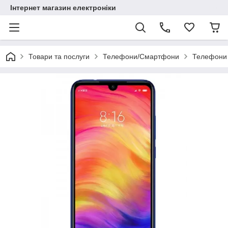
Інтернет магазин електроніки
Товари та послуги
Телефони/Смартфони
Телефони 