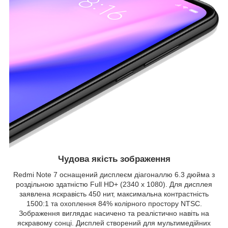
Чудова якість зображення
Redmi Note 7 оснащений дисплеєм діагоналлю 6.3 дюйма з
роздільною здатністю Full HD+ (2340 х 1080). Для дисплея
заявлена ​​яскравість 450 нит, максимальна контрастність
1500:1 та охоплення 84% колірного простору NTSC.
Зображення виглядає насичено та реалістично навіть на
яскравому сонці. Дисплей створений для мультимедійних