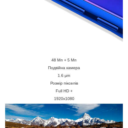
48 Мп + 5 Мп
Подвійна камера
1.6 µm
Розмір пікселів
Full HD +
1920x1080