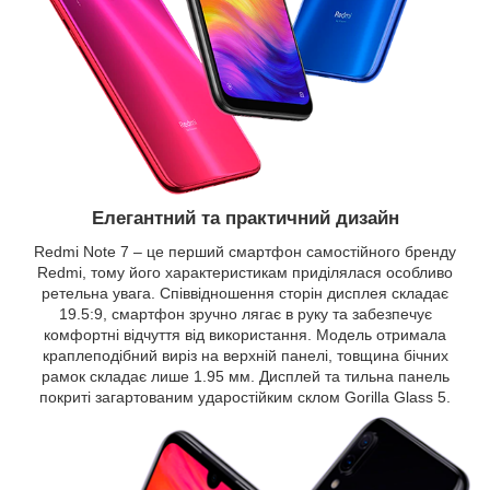
Елегантний та практичний дизайн
Redmi Note 7 – це перший смартфон самостійного бренду
Redmi, тому його характеристикам приділялася особливо
ретельна увага. Співвідношення сторін дисплея складає
19.5:9, смартфон зручно лягає в руку та забезпечує
комфортні відчуття від використання. Модель отримала
краплеподібний виріз на верхній панелі, товщина бічних
рамок складає лише 1.95 мм. Дисплей та тильна панель
покриті загартованим ударостійким склом Gorilla Glass 5.