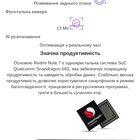
Розмивання заднього плану
Фронтальна камера
13 Мп
AI розпізнавання
Оптимізація у реальному часі
Значна продуктивність
Основою Redmi Note 7 є однокристальна система SoC
Qualcomm Snapdragon 660, яка забезпечує покращену
продуктивність та швидкість обробки даних. Стабільно висока
продуктивність дозволяє користуватися смартфоном в режимі
багатозадачності, працювати в ресурсоємних програмах,
грати в більшість сучасних ігор.