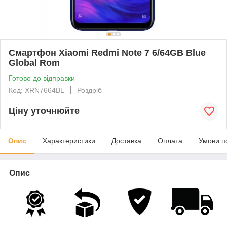
Смартфон Xiaomi Redmi Note 7 6/64GB Blue
Global Rom
Готово до відправки
Код: XRN7664BL
Роздріб
Ціну уточнюйте
Опис
Характеристики
Доставка
Оплата
Умови п
Опис