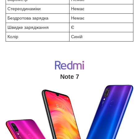
Стереодинаміки
Немає
Бездротова зарядка
Немає
Швидке заряджання
Є
Колір
Синій
Note 7