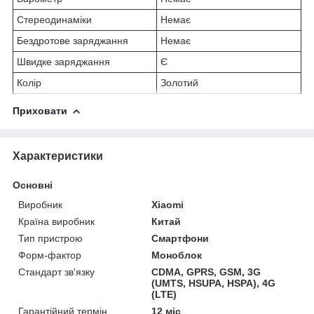
Стереодинаміки
Немає
Бездротове заряджання
Немає
Швидке заряджання
Є
Колір
Золотий
Приховати
Характеристики
Основні
Виробник
Xiaomi
Країна виробник
Китай
Тип пристрою
Смартфони
Форм-фактор
Моноблок
Стандарт зв'язку
CDMA, GPRS, GSM, 3G
(UMTS, HSUPA, HSPA), 4G
(LTE)
Гарантійний термін
12 міс