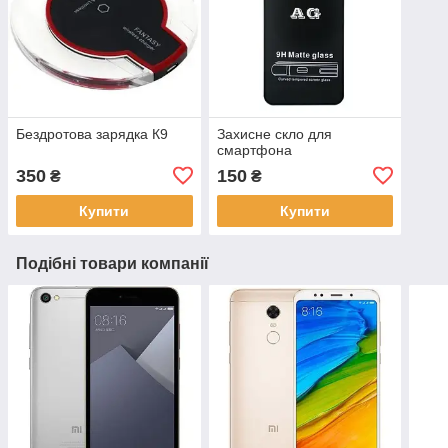
Бездротова зарядка К9
Захисне скло для
смартфона
350
150
₴
₴
Купити
Купити
Подібні товари компанії