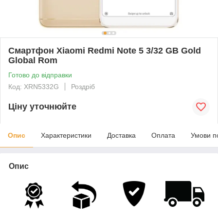
Смартфон Xiaomi Redmi Note 5 3/32 GB Gold
Global Rom
Готово до відправки
Код: XRN5332G
Роздріб
Ціну уточнюйте
Опис
Характеристики
Доставка
Оплата
Умови п
Опис