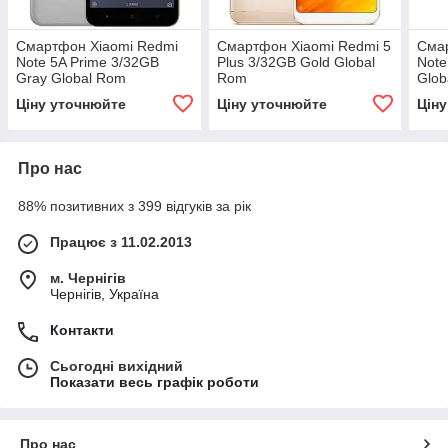
Смартфон Xiaomi Redmi
Смартфон Xiaomi Redmi 5
Сма
Note 5A Prime 3/32GB
Plus 3/32GB Gold Global
Note
Gray Global Rom
Rom
Glob
Ціну уточнюйте
Ціну уточнюйте
Цін
Про нас
88% позитивних з 399 відгуків за рік
Працює з 11.02.2013
м. Чернігів
Чернігів, Україна
Контакти
Сьогодні вихідний
Показати весь графік роботи
Про нас